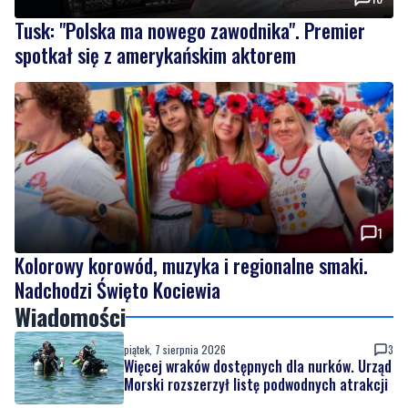
Tusk: "Polska ma nowego zawodnika". Premier
spotkał się z amerykańskim aktorem
1
Kolorowy korowód, muzyka i regionalne smaki.
Nadchodzi Święto Kociewia
Wiadomości
piątek, 7 sierpnia 2026
3
Więcej wraków dostępnych dla nurków. Urząd
Morski rozszerzył listę podwodnych atrakcji