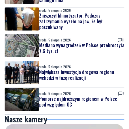
samego dnia
środa, 5 sierpnia 2026
Zniszczył klimatyzator. Podczas
zatrzymania wyszło na jaw, że był
poszukiwany
środa, 5 sierpnia 2026
11
Mediana wynagrodzeń w Polsce przekroczyła
7,6 tys. zł
środa, 5 sierpnia 2026
Największa inwestycja drogowa regionu
wchodzi w fazę realizacji
środa, 5 sierpnia 2026
3
Pomorze najdroższym regionem w Polsce
pod względem OC
Nasze kamery