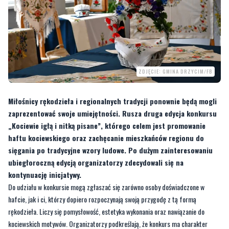
ZDJĘCIE: GMINA DRZYCIM/FB
Miłośnicy rękodzieła i regionalnych tradycji ponownie będą mogli
zaprezentować swoje umiejętności. Rusza druga edycja konkursu
„Kociewie igłą i nitką pisane”, którego celem jest promowanie
haftu kociewskiego oraz zachęcanie mieszkańców regionu do
sięgania po tradycyjne wzory ludowe. Po dużym zainteresowaniu
ubiegłoroczną edycją organizatorzy zdecydowali się na
kontynuację inicjatywy.
Do udziału w konkursie mogą zgłaszać się zarówno osoby doświadczone w
hafcie, jak i ci, którzy dopiero rozpoczynają swoją przygodę z tą formą
rękodzieła. Liczy się pomysłowość, estetyka wykonania oraz nawiązanie do
kociewskich motywów. Organizatorzy podkreślają, że konkurs ma charakter