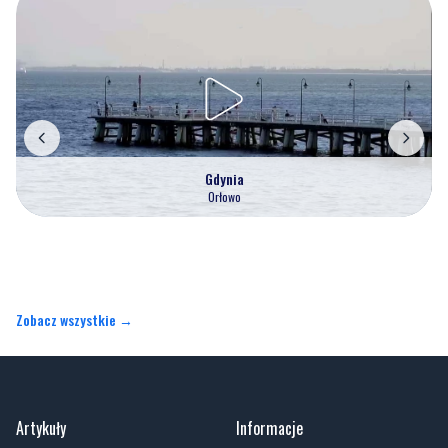
Gdynia
Orłowo
Zobacz wszystkie →
Artykuły
Informacje