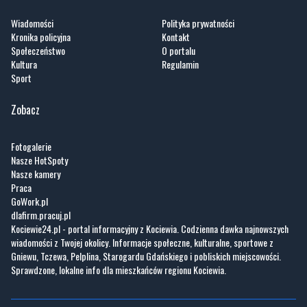
Wiadomości
Polityka prywatności
Kronika policyjna
Kontakt
Społeczeństwo
O portalu
Kultura
Regulamin
Sport
Zobacz
Fotogalerie
Nasze HotSpoty
Nasze kamery
Praca
GoWork.pl
dlafirm.pracuj.pl
Kociewie24.pl - portal informacyjny z Kociewia. Codzienna dawka najnowszych
wiadomości z Twojej okolicy. Informacje społeczne, kulturalne, sportowe z
Gniewu, Tczewa, Pelplina, Starogardu Gdańskiego i pobliskich miejscowości.
Sprawdzone, lokalne info dla mieszkańców regionu Kociewia.