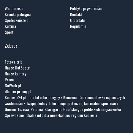
Wiadomości
Polityka prywatności
Kronika policyjna
Kontakt
Społeczeństwo
O portalu
Kultura
Regulamin
Sport
Zobacz
Fotogalerie
Nasze HotSpoty
Nasze kamery
Praca
GoWork.pl
dlafirm.pracuj.pl
Kociewie24.pl - portal informacyjny z Kociewia. Codzienna dawka najnowszych
wiadomości z Twojej okolicy. Informacje społeczne, kulturalne, sportowe z
Gniewu, Tczewa, Pelplina, Starogardu Gdańskiego i pobliskich miejscowości.
Sprawdzone, lokalne info dla mieszkańców regionu Kociewia.