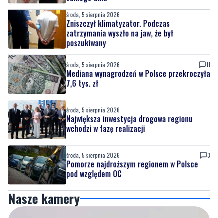
środa, 5 sierpnia 2026
Zniszczył klimatyzator. Podczas
zatrzymania wyszło na jaw, że był
poszukiwany
środa, 5 sierpnia 2026
11
Mediana wynagrodzeń w Polsce przekroczyła
7,6 tys. zł
środa, 5 sierpnia 2026
Największa inwestycja drogowa regionu
wchodzi w fazę realizacji
środa, 5 sierpnia 2026
3
Pomorze najdroższym regionem w Polsce
pod względem OC
Nasze kamery