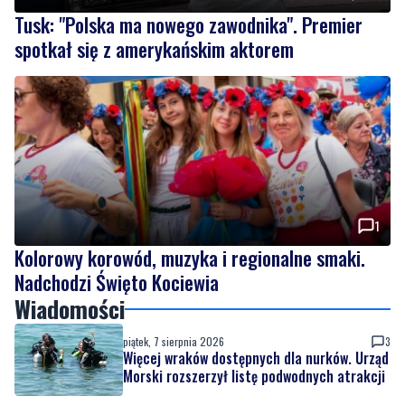
Tusk: "Polska ma nowego zawodnika". Premier
spotkał się z amerykańskim aktorem
1
Kolorowy korowód, muzyka i regionalne smaki.
Nadchodzi Święto Kociewia
Wiadomości
piątek, 7 sierpnia 2026
3
Więcej wraków dostępnych dla nurków. Urząd
Morski rozszerzył listę podwodnych atrakcji