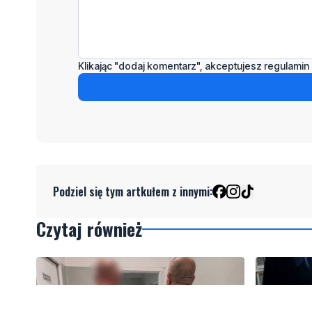
Klikając "dodaj komentarz", akceptujesz regulamin 
Podziel się tym artkułem z innymi:
Czytaj również