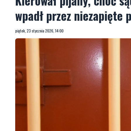
Kierował pijany, choć s
wpadł przez niezapięte 
piątek, 23 stycznia 2026, 14:00