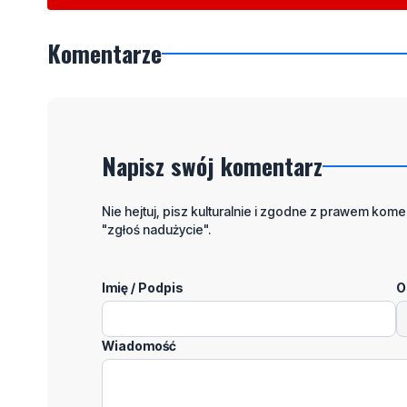
Komentarze
Napisz swój komentarz
Nie hejtuj, pisz kulturalnie i zgodne z prawem komen
"zgłoś nadużycie".
Imię / Podpis
O
Wiadomość