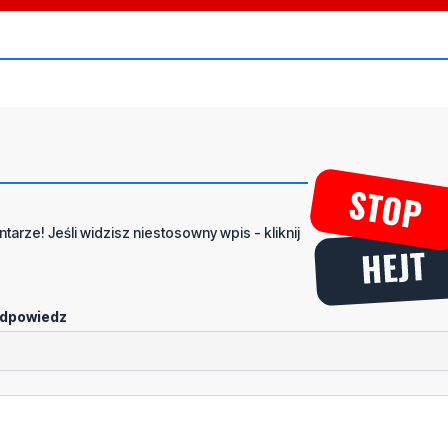
tarze! Jeśli widzisz niestosowny wpis - kliknij
dpowiedz