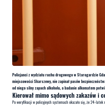
Policjanci z wydziału ruchu drogowego w Starogardzie Gda
miejscowości Skarszewy, nie zapinał pasów bezpieczeństwa
od niego silny zapach alkoholu, a badanie alkomatem potw
Kierował mimo sądowych zakazów i c
Po weryfikacji w policyjnych systemach okazało się, że 24-latek