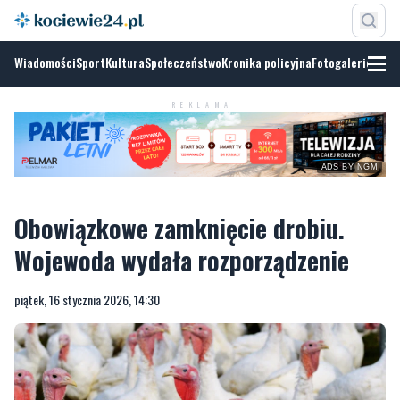
Wiadomości
Sport
Kultura
Społeczeństwo
Kronika policyjna
Fotogalerie
REKLAMA
ADS BY NGM
Obowiązkowe zamknięcie drobiu.
Wojewoda wydała rozporządzenie
piątek, 16 stycznia 2026, 14:30