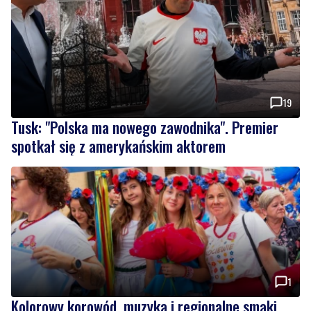
19
Tusk: "Polska ma nowego zawodnika". Premier
spotkał się z amerykańskim aktorem
1
Kolorowy korowód, muzyka i regionalne smaki.