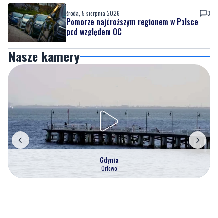
środa, 5 sierpnia 2026
3
Pomorze najdroższym regionem w Polsce
pod względem OC
Nasze kamery
Gdynia
Orłowo