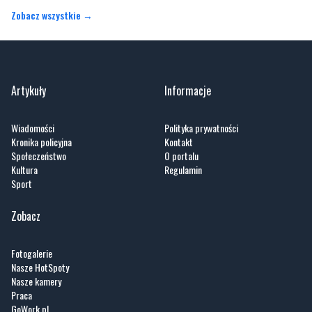
Zobacz wszystkie →
Artykuły
Informacje
Wiadomości
Polityka prywatności
Kronika policyjna
Kontakt
Społeczeństwo
O portalu
Kultura
Regulamin
Sport
Zobacz
Fotogalerie
Nasze HotSpoty
Nasze kamery
Praca
GoWork.pl