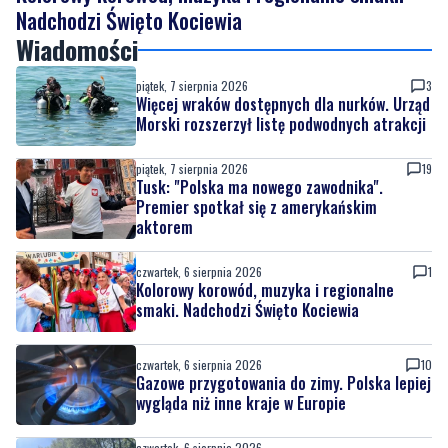
Nadchodzi Święto Kociewia
Wiadomości
piątek, 7 sierpnia 2026
3
Więcej wraków dostępnych dla nurków. Urząd
Morski rozszerzył listę podwodnych atrakcji
piątek, 7 sierpnia 2026
19
Tusk: "Polska ma nowego zawodnika".
Premier spotkał się z amerykańskim
aktorem
czwartek, 6 sierpnia 2026
1
Kolorowy korowód, muzyka i regionalne
smaki. Nadchodzi Święto Kociewia
czwartek, 6 sierpnia 2026
10
Gazowe przygotowania do zimy. Polska lepiej
wygląda niż inne kraje w Europie
czwartek, 6 sierpnia 2026