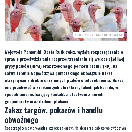
ZDJĘCIE ILUSTRACYJNE/PIXABAY
Wojewoda Pomorski, Beata Rutkiewicz, wydała rozporządzenie w
sprawie przeciwdziałania rozprzestrzenianiu się wysoce zjadliwej
grypy ptaków (HPAI) oraz rzekomego pomoru drobiu (ND). Na
całym terenie województwa pomorskiego obowiązuje nakaz
utrzymywania drobiu oraz innych ptaków w odosobnieniu. Muszą
one przebywać w zamkniętych obiektach, takich jak kurniki, w
sposób uniemożliwiający kontakt z ptactwem z innych
gospodarstw oraz dzikimi ptakami.
Zakaz targów, pokazów i handlu
obwoźnego
Rozporządzenie wprowadza szereg zakazów. Na obszarze całego województwa