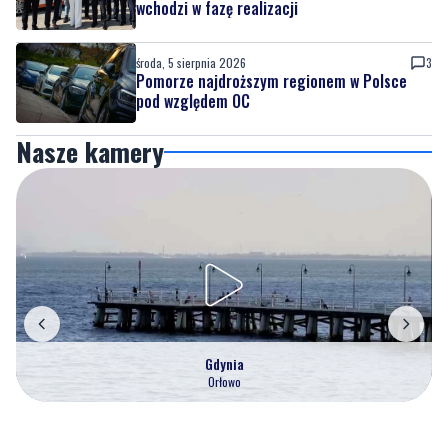
wchodzi w fazę realizacji
środa, 5 sierpnia 2026
3
Pomorze najdroższym regionem w Polsce
pod względem OC
Nasze kamery
Gdynia
Orłowo