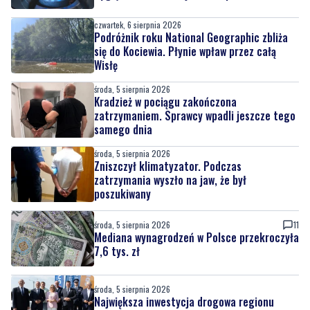
czwartek, 6 sierpnia 2026
Podróżnik roku National Geographic zbliża
się do Kociewia. Płynie wpław przez całą
Wisłę
środa, 5 sierpnia 2026
Kradzież w pociągu zakończona
zatrzymaniem. Sprawcy wpadli jeszcze tego
samego dnia
środa, 5 sierpnia 2026
Zniszczył klimatyzator. Podczas
zatrzymania wyszło na jaw, że był
poszukiwany
środa, 5 sierpnia 2026
11
Mediana wynagrodzeń w Polsce przekroczyła
7,6 tys. zł
środa, 5 sierpnia 2026
Największa inwestycja drogowa regionu