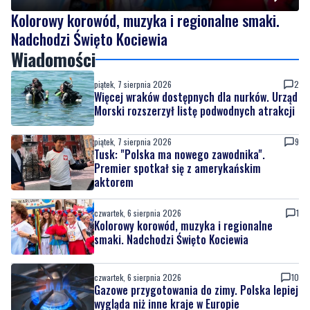
Kolorowy korowód, muzyka i regionalne smaki.
Nadchodzi Święto Kociewia
Wiadomości
piątek, 7 sierpnia 2026
2
Więcej wraków dostępnych dla nurków. Urząd
Morski rozszerzył listę podwodnych atrakcji
piątek, 7 sierpnia 2026
9
Tusk: "Polska ma nowego zawodnika".
Premier spotkał się z amerykańskim
aktorem
czwartek, 6 sierpnia 2026
1
Kolorowy korowód, muzyka i regionalne
smaki. Nadchodzi Święto Kociewia
czwartek, 6 sierpnia 2026
10
Gazowe przygotowania do zimy. Polska lepiej
wygląda niż inne kraje w Europie