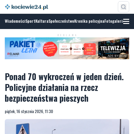
Wiadomości
Sport
Kultura
Społeczeństwo
Kronika policyjna
Fotogalerie
REKLAMA
ADS BY NGM
Ponad 70 wykroczeń w jeden dzień.
Policyjne działania na rzecz
bezpieczeństwa pieszych
piątek, 16 stycznia 2026, 11:30