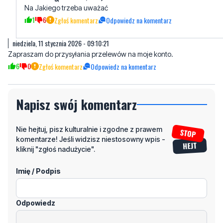
niedziela, 11 stycznia 2026 - 09:10:21
Zapraszam do przysyłania przelewów na moje konto.
6
0
Zgłoś komentarz
Odpowiedz na komentarz
Napisz swój komentarz
Nie hejtuj, pisz kulturalnie i zgodne z prawem
komentarze! Jeśli widzisz niestosowny wpis -
kliknij "zgłoś nadużycie".
Imię / Podpis
Odpowiedz
Wiadomość