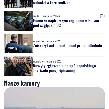
Pomorze najdroższym regionem w Polsce
pod względem OC
wtorek, 4 sierpnia 2026
Zniszczył auto, miał ponad promil alkoholu
wtorek, 4 sierpnia 2026
Ruszyły zgłoszenia do ogólnopolskiego
festiwalu poezji śpiewanej
Nasze kamery