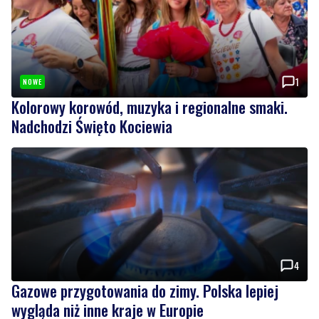
1
NOWE
Kolorowy korowód, muzyka i regionalne smaki.
Nadchodzi Święto Kociewia
4
Gazowe przygotowania do zimy. Polska lepiej
wygląda niż inne kraje w Europie