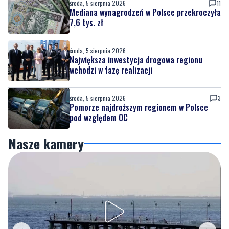
środa, 5 sierpnia 2026
11
Mediana wynagrodzeń w Polsce przekroczyła
7,6 tys. zł
środa, 5 sierpnia 2026
Największa inwestycja drogowa regionu
wchodzi w fazę realizacji
środa, 5 sierpnia 2026
3
Pomorze najdroższym regionem w Polsce
pod względem OC
Nasze kamery