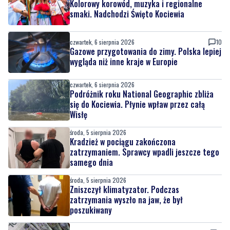
Kolorowy korowód, muzyka i regionalne
smaki. Nadchodzi Święto Kociewia
czwartek, 6 sierpnia 2026
10
Gazowe przygotowania do zimy. Polska lepiej
wygląda niż inne kraje w Europie
czwartek, 6 sierpnia 2026
Podróżnik roku National Geographic zbliża
się do Kociewia. Płynie wpław przez całą
Wisłę
środa, 5 sierpnia 2026
Kradzież w pociągu zakończona
zatrzymaniem. Sprawcy wpadli jeszcze tego
samego dnia
środa, 5 sierpnia 2026
Zniszczył klimatyzator. Podczas
zatrzymania wyszło na jaw, że był
poszukiwany