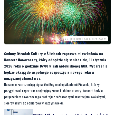
ZDJĘCIE ILUSTRACYJNE/PIXABAY
Gminny Ośrodek Kultury w Śliwicach zaprasza mieszkańców na
Koncert Noworoczny, który odbędzie się w niedzielę, 11 stycznia
2026 roku o godzinie 16:00 w sali widowiskowej GOK. Wydarzenie
będzie okazją do wspólnego rozpoczęcia nowego roku w
muzycznej atmosferze.
Na scenie zaprezentują się soliści Regionalnej Akademii Piosenki, którzy
przygotowali repertuar obejmujący znane i lubiane utwory. Koncert będzie
połączeniem noworocznego nastroju z różnorodnymi aranżacjami wokalnymi,
skierowanymi do odbiorców w każdym wieku.