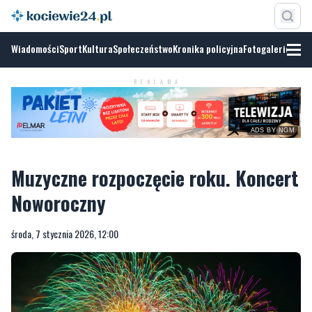
Wiadomości
Sport
Kultura
Społeczeństwo
Kronika policyjna
Fotogalerie
REKLAMA
ADS BY NGM
Muzyczne rozpoczęcie roku. Koncert
Noworoczny
środa, 7 stycznia 2026, 12:00