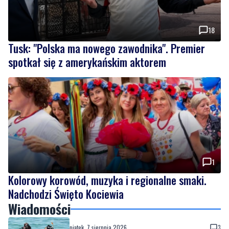
18
Tusk: "Polska ma nowego zawodnika". Premier
spotkał się z amerykańskim aktorem
1
Kolorowy korowód, muzyka i regionalne smaki.
Nadchodzi Święto Kociewia
Wiadomości
piątek, 7 sierpnia 2026
3