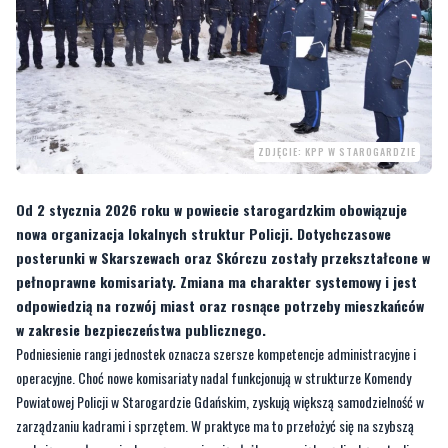
ZDJĘCIE: KPP W STAROGARDZIE
Od 2 stycznia 2026 roku w powiecie starogardzkim obowiązuje
nowa organizacja lokalnych struktur Policji. Dotychczasowe
posterunki w Skarszewach oraz Skórczu zostały przekształcone w
pełnoprawne komisariaty. Zmiana ma charakter systemowy i jest
odpowiedzią na rozwój miast oraz rosnące potrzeby mieszkańców
w zakresie bezpieczeństwa publicznego.
Podniesienie rangi jednostek oznacza szersze kompetencje administracyjne i
operacyjne. Choć nowe komisariaty nadal funkcjonują w strukturze Komendy
Powiatowej Policji w Starogardzie Gdańskim, zyskują większą samodzielność w
zarządzaniu kadrami i sprzętem. W praktyce ma to przełożyć się na szybszą