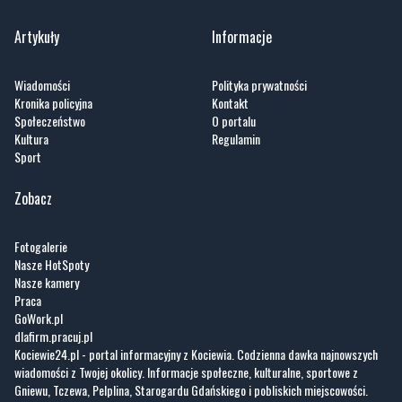
Artykuły
Informacje
Wiadomości
Polityka prywatności
Kronika policyjna
Kontakt
Społeczeństwo
O portalu
Kultura
Regulamin
Sport
Zobacz
Fotogalerie
Nasze HotSpoty
Nasze kamery
Praca
GoWork.pl
dlafirm.pracuj.pl
Kociewie24.pl - portal informacyjny z Kociewia. Codzienna dawka najnowszych
wiadomości z Twojej okolicy. Informacje społeczne, kulturalne, sportowe z
Gniewu, Tczewa, Pelplina, Starogardu Gdańskiego i pobliskich miejscowości.