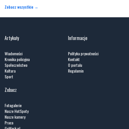
Zobacz wszystkie →
Artykuły
Informacje
Wiadomości
Polityka prywatności
Kronika policyjna
Kontakt
Społeczeństwo
O portalu
Kultura
Regulamin
Sport
Zobacz
Fotogalerie
Nasze HotSpoty
Nasze kamery
Praca
GoWork.pl