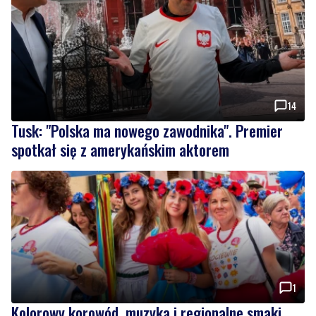
14
Tusk: "Polska ma nowego zawodnika". Premier
spotkał się z amerykańskim aktorem
1
Kolorowy korowód, muzyka i regionalne smaki.