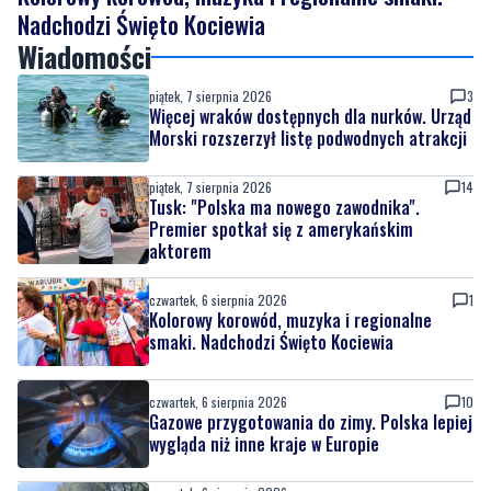
Nadchodzi Święto Kociewia
Wiadomości
piątek, 7 sierpnia 2026
3
Więcej wraków dostępnych dla nurków. Urząd
Morski rozszerzył listę podwodnych atrakcji
piątek, 7 sierpnia 2026
14
Tusk: "Polska ma nowego zawodnika".
Premier spotkał się z amerykańskim
aktorem
czwartek, 6 sierpnia 2026
1
Kolorowy korowód, muzyka i regionalne
smaki. Nadchodzi Święto Kociewia
czwartek, 6 sierpnia 2026
10
Gazowe przygotowania do zimy. Polska lepiej
wygląda niż inne kraje w Europie