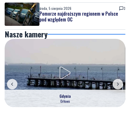
środa, 5 sierpnia 2026
3
Pomorze najdroższym regionem w Polsce
pod względem OC
Nasze kamery
Gdynia
Orłowo