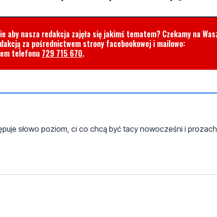
cie aby nasza redakcja zajęła się jakimś tematem? Czekamy na Was
edakcją za pośrednictwem strony facebookowej i mailowo:
rem telefonu
729 715 670
.
stępuje słowo poziom, ci co chcą być tacy nowocześni i prozach