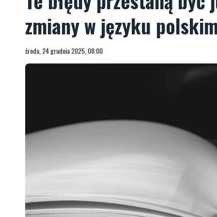
Te błędy przestaną być
zmiany w języku polski
środa, 24 grudnia 2025, 08:00