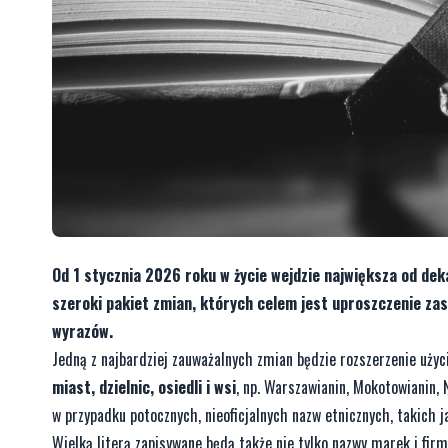
Od 1 stycznia 2026 roku w życie wejdzie największa od dek
szeroki pakiet zmian, których celem jest uproszczenie zas
wyrazów.
Jedną z najbardziej zauważalnych zmian będzie rozszerzenie użyc
miast, dzielnic, osiedli i wsi
, np. Warszawianin, Mokotowianin,
w przypadku potocznych, nieoficjalnych nazw etnicznych, takich j
Wielką literą zapisywane będą także nie tylko nazwy marek i fir