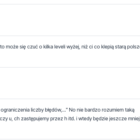
może się czuć o kilka leveli wyżej, niż ci co klepią starą pols
 ograniczenia liczby błędów,..." No nie bardzo rozumiem taką
czy u, ch zastępujemy przez h itd. i wtedy będzie jeszcze mnie