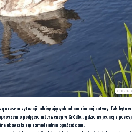
ZDJĘCIE: 
czą czasem sytuacji odbiegających od codziennej rutyny. Tak było 
oproszeni o podjęcie interwencji w Gródku, gdzie na jednej z posesji
óra obawiała się samodzielnie opuścić dom.