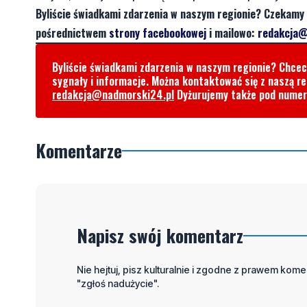
Byliście świadkami zdarzenia w naszym regionie? Czekamy 
pośrednictwem
strony facebookowej
i mailowo:
redakcja@
Byliście świadkami zdarzenia w naszym regionie? Chce
sygnały i informacje. Można kontaktować się z naszą r
redakcja@nadmorski24.pl
Dyżurujemy także pod nume
Komentarze
Napisz swój komentarz
Nie hejtuj, pisz kulturalnie i zgodne z prawem komen
"zgłoś nadużycie".