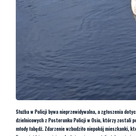
Służba w Policji bywa nieprzewidywalna, a zgłoszenia doty
dzielnicowych z Posterunku Policji w Osiu, którzy zostali p
młody łabędź. Zdarzenie wzbudziło niepokój mieszkanki, kt