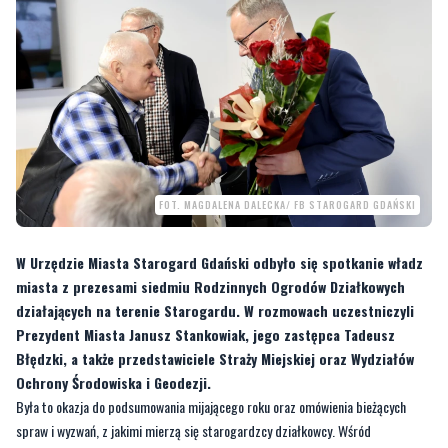
FOT. MAGDALENA DALECKA/ FB STAROGARD GDAŃSKI
W Urzędzie Miasta Starogard Gdański odbyło się spotkanie władz
miasta z prezesami siedmiu Rodzinnych Ogrodów Działkowych
działających na terenie Starogardu. W rozmowach uczestniczyli
Prezydent Miasta Janusz Stankowiak, jego zastępca Tadeusz
Błędzki, a także przedstawiciele Straży Miejskiej oraz Wydziałów
Ochrony Środowiska i Geodezji.
Była to okazja do podsumowania mijającego roku oraz omówienia bieżących
spraw i wyzwań, z jakimi mierzą się starogardzcy działkowcy. Wśród