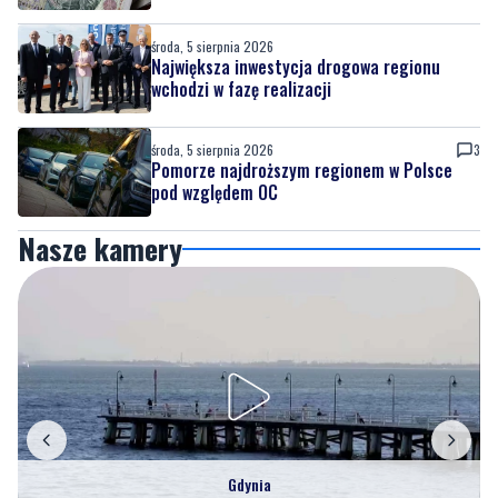
środa, 5 sierpnia 2026
Największa inwestycja drogowa regionu
wchodzi w fazę realizacji
środa, 5 sierpnia 2026
3
Pomorze najdroższym regionem w Polsce
pod względem OC
Nasze kamery
Gdynia