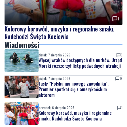
1
Kolorowy korowód, muzyka i regionalne smaki.
Nadchodzi Święto Kociewia
Wiadomości
piątek, 7 sierpnia 2026
3
Więcej wraków dostępnych dla nurków. Urząd
Morski rozszerzył listę podwodnych atrakcji
piątek, 7 sierpnia 2026
18
Tusk: "Polska ma nowego zawodnika".
Premier spotkał się z amerykańskim
aktorem
czwartek, 6 sierpnia 2026
1
Kolorowy korowód, muzyka i regionalne
smaki. Nadchodzi Święto Kociewia