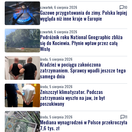
czwartek, 6 sierpnia 2026
10
Gazowe przygotowania do zimy. Polska lepiej
wygląda niż inne kraje w Europie
czwartek, 6 sierpnia 2026
Podróżnik roku National Geographic zbliża
się do Kociewia. Płynie wpław przez całą
Wisłę
środa, 5 sierpnia 2026
Kradzież w pociągu zakończona
zatrzymaniem. Sprawcy wpadli jeszcze tego
samego dnia
środa, 5 sierpnia 2026
Zniszczył klimatyzator. Podczas
zatrzymania wyszło na jaw, że był
poszukiwany
środa, 5 sierpnia 2026
11
Mediana wynagrodzeń w Polsce przekroczyła
7,6 tys. zł