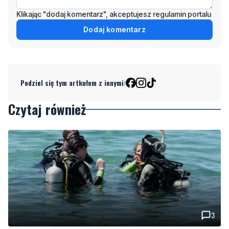
Podziel się tym artkułem z innymi:
Czytaj również
3
Więcej wraków dostępnych dla nurków. Urząd
Morski rozszerzył listę podwodnych atrakcji