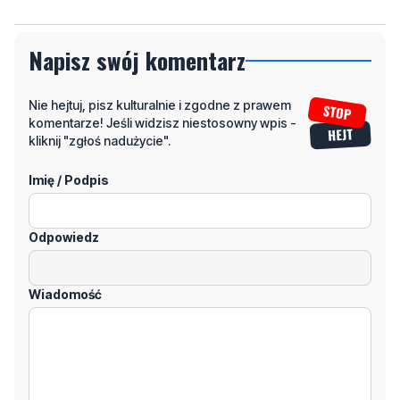
Nie hejtuj, pisz kulturalnie i zgodne z prawem
komentarze! Jeśli widzisz niestosowny wpis -
kliknij "zgłoś nadużycie".
Imię / Podpis
Odpowiedz
Wiadomość
Klikając "dodaj komentarz", akceptujesz regulamin portalu
Dodaj komentarz