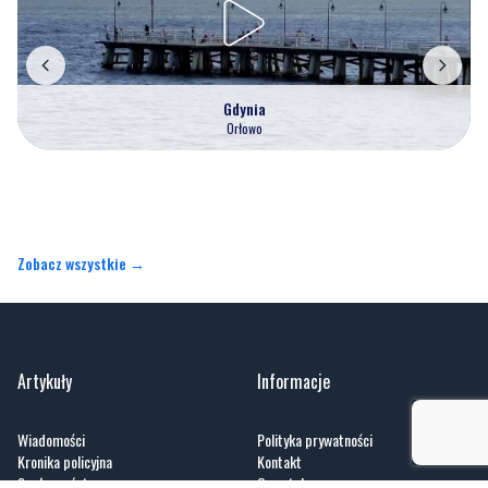
Gdynia
Orłowo
Zobacz wszystkie →
Artykuły
Informacje
Wiadomości
Polityka prywatności
Kronika policyjna
Kontakt
Społeczeństwo
O portalu