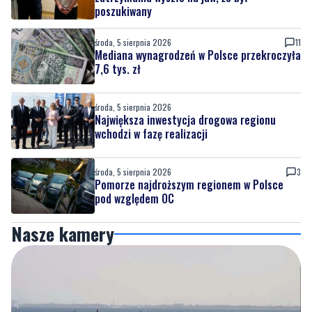
poszukiwany
środa, 5 sierpnia 2026
11
Mediana wynagrodzeń w Polsce przekroczyła
7,6 tys. zł
środa, 5 sierpnia 2026
Największa inwestycja drogowa regionu
wchodzi w fazę realizacji
środa, 5 sierpnia 2026
3
Pomorze najdroższym regionem w Polsce
pod względem OC
Nasze kamery