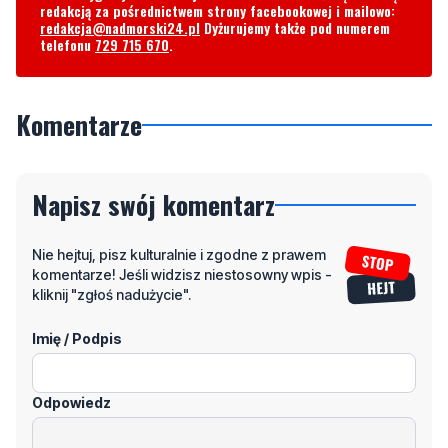
redakcją za pośrednictwem strony facebookowej i mailowo:
redakcja@nadmorski24.pl
Dyżurujemy także pod numerem
telefonu
729 715 670
.
Komentarze
Napisz swój komentarz
Nie hejtuj, pisz kulturalnie i zgodne z prawem
komentarze! Jeśli widzisz niestosowny wpis -
kliknij "zgłoś nadużycie".
Imię / Podpis
Odpowiedz