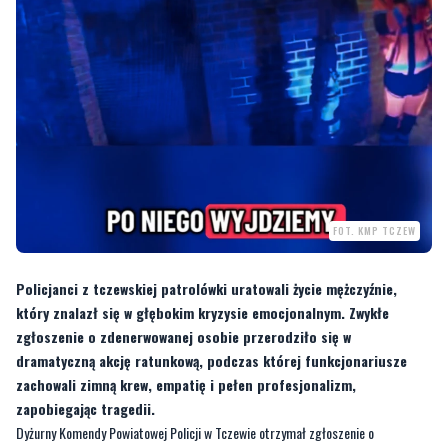
FOT. KMP TCZEW
Policjanci z tczewskiej patrolówki uratowali życie mężczyźnie,
który znalazł się w głębokim kryzysie emocjonalnym. Zwykłe
zgłoszenie o zdenerwowanej osobie przerodziło się w
dramatyczną akcję ratunkową, podczas której funkcjonariusze
zachowali zimną krew, empatię i pełen profesjonalizm,
zapobiegając tragedii.
Dyżurny Komendy Powiatowej Policji w Tczewie otrzymał zgłoszenie o