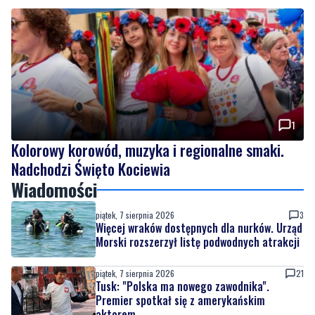
1
Kolorowy korowód, muzyka i regionalne smaki.
Nadchodzi Święto Kociewia
Wiadomości
piątek, 7 sierpnia 2026
3
Więcej wraków dostępnych dla nurków. Urząd
Morski rozszerzył listę podwodnych atrakcji
piątek, 7 sierpnia 2026
21
Tusk: "Polska ma nowego zawodnika".
Premier spotkał się z amerykańskim
aktorem