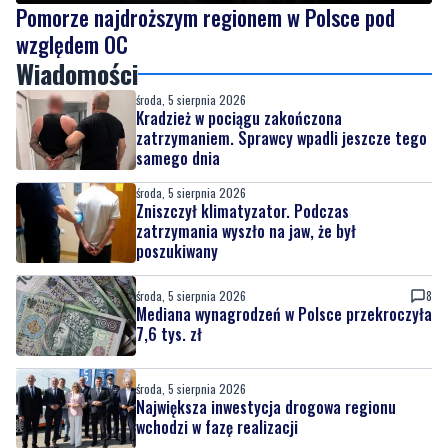
Wiadomości
środa, 5 sierpnia 2026
Kradzież w pociągu zakończona
zatrzymaniem. Sprawcy wpadli jeszcze tego
samego dnia
środa, 5 sierpnia 2026
Zniszczył klimatyzator. Podczas
zatrzymania wyszło na jaw, że był
poszukiwany
środa, 5 sierpnia 2026
8
Mediana wynagrodzeń w Polsce przekroczyła
7,6 tys. zł
środa, 5 sierpnia 2026
Największa inwestycja drogowa regionu
wchodzi w fazę realizacji
środa, 5 sierpnia 2026
3
Pomorze najdroższym regionem w Polsce
pod względem OC