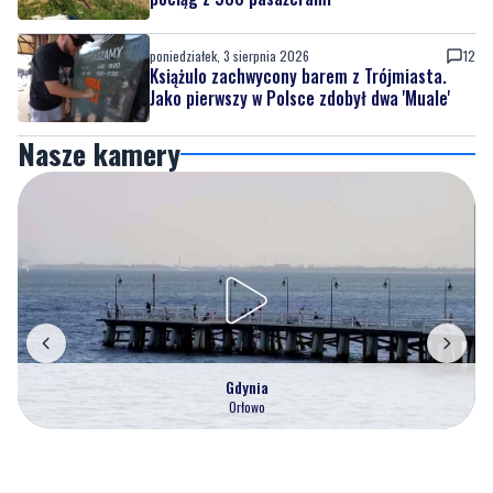
Jako pierwszy w Polsce zdobył dwa 'Muale'
Nasze kamery
Gdynia
Orłowo
Zobacz wszystkie →