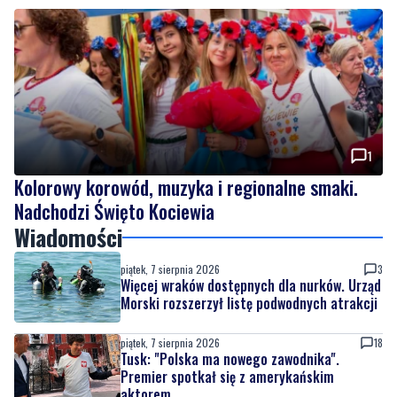
1
Kolorowy korowód, muzyka i regionalne smaki.
Nadchodzi Święto Kociewia
Wiadomości
piątek, 7 sierpnia 2026
3
Więcej wraków dostępnych dla nurków. Urząd
Morski rozszerzył listę podwodnych atrakcji
piątek, 7 sierpnia 2026
18
Tusk: "Polska ma nowego zawodnika".
Premier spotkał się z amerykańskim
aktorem