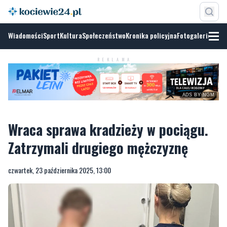
Wiadomości
Sport
Kultura
Społeczeństwo
Kronika policyjna
Fotogalerie
REKLAMA
ADS BY NGM
Wraca sprawa kradzieży w pociągu.
Zatrzymali drugiego mężczyznę
czwartek, 23 października 2025, 13:00