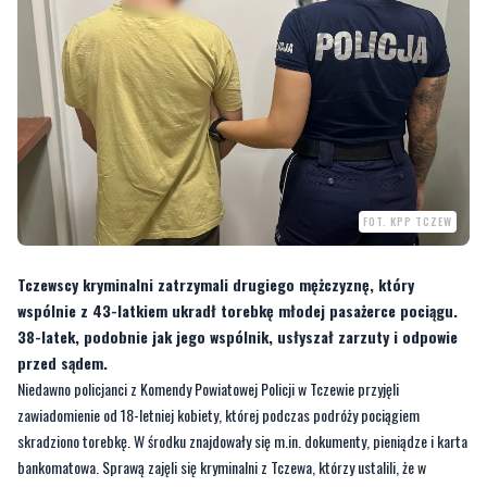
FOT. KPP TCZEW
Tczewscy kryminalni zatrzymali drugiego mężczyznę, który
wspólnie z 43-latkiem ukradł torebkę młodej pasażerce pociągu.
38-latek, podobnie jak jego wspólnik, usłyszał zarzuty i odpowie
przed sądem.
Niedawno policjanci z Komendy Powiatowej Policji w Tczewie przyjęli
zawiadomienie od 18-letniej kobiety, której podczas podróży pociągiem
skradziono torebkę. W środku znajdowały się m.in. dokumenty, pieniądze i karta
bankomatowa. Sprawą zajęli się kryminalni z Tczewa, którzy ustalili, że w