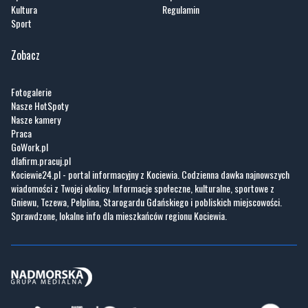
Kultura
Regulamin
Sport
Zobacz
Fotogalerie
Nasze HotSpoty
Nasze kamery
Praca
GoWork.pl
dlafirm.pracuj.pl
Kociewie24.pl - portal informacyjny z Kociewia. Codzienna dawka najnowszych
wiadomości z Twojej okolicy. Informacje społeczne, kulturalne, sportowe z
Gniewu, Tczewa, Pelplina, Starogardu Gdańskiego i pobliskich miejscowości.
Sprawdzone, lokalne info dla mieszkańców regionu Kociewia.