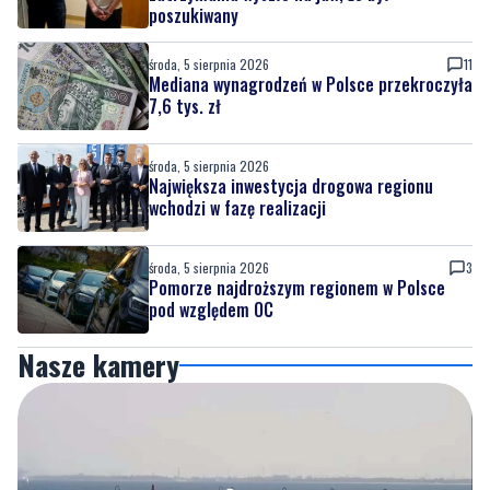
poszukiwany
środa, 5 sierpnia 2026
11
Mediana wynagrodzeń w Polsce przekroczyła
7,6 tys. zł
środa, 5 sierpnia 2026
Największa inwestycja drogowa regionu
wchodzi w fazę realizacji
środa, 5 sierpnia 2026
3
Pomorze najdroższym regionem w Polsce
pod względem OC
Nasze kamery