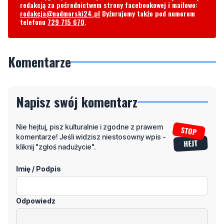
redakcją za pośrednictwem strony facebookowej i mailowo:
redakcja@nadmorski24.pl
Dyżurujemy także pod numerem
telefonu
729 715 670
.
Komentarze
Napisz swój komentarz
Nie hejtuj, pisz kulturalnie i zgodne z prawem
komentarze! Jeśli widzisz niestosowny wpis -
kliknij "zgłoś nadużycie".
Imię / Podpis
Odpowiedz