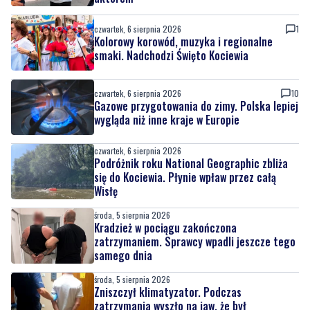
czwartek, 6 sierpnia 2026
1
Kolorowy korowód, muzyka i regionalne
smaki. Nadchodzi Święto Kociewia
czwartek, 6 sierpnia 2026
10
Gazowe przygotowania do zimy. Polska lepiej
wygląda niż inne kraje w Europie
czwartek, 6 sierpnia 2026
Podróżnik roku National Geographic zbliża
się do Kociewia. Płynie wpław przez całą
Wisłę
środa, 5 sierpnia 2026
Kradzież w pociągu zakończona
zatrzymaniem. Sprawcy wpadli jeszcze tego
samego dnia
środa, 5 sierpnia 2026
Zniszczył klimatyzator. Podczas
zatrzymania wyszło na jaw, że był