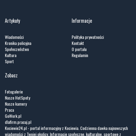
Artykuły
Informacje
Wiadomości
Polityka prywatności
Kronika policyjna
Kontakt
Społeczeństwo
O portalu
Kultura
Regulamin
Sport
Zobacz
Fotogalerie
Nasze HotSpoty
Nasze kamery
Praca
GoWork.pl
dlafirm.pracuj.pl
Kociewie24.pl - portal informacyjny z Kociewia. Codzienna dawka najnowszych
wiadomości z Twojej okolicy. Informacje społeczne, kulturalne, sportowe z