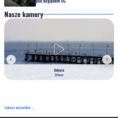
pod względem OC
Nasze kamery
Gdynia
Orłowo
Zobacz wszystkie →