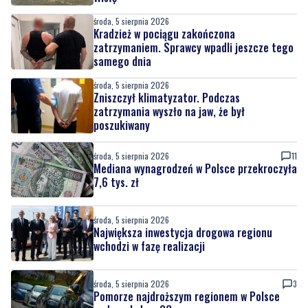
środa, 5 sierpnia 2026
Kradzież w pociągu zakończona
zatrzymaniem. Sprawcy wpadli jeszcze tego
samego dnia
środa, 5 sierpnia 2026
Zniszczył klimatyzator. Podczas
zatrzymania wyszło na jaw, że był
poszukiwany
środa, 5 sierpnia 2026
11
Mediana wynagrodzeń w Polsce przekroczyła
7,6 tys. zł
środa, 5 sierpnia 2026
Największa inwestycja drogowa regionu
wchodzi w fazę realizacji
środa, 5 sierpnia 2026
3
Pomorze najdroższym regionem w Polsce