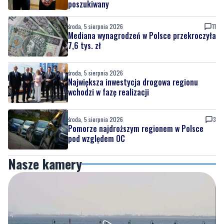
poszukiwany
środa, 5 sierpnia 2026
11
Mediana wynagrodzeń w Polsce przekroczyła
7,6 tys. zł
środa, 5 sierpnia 2026
Największa inwestycja drogowa regionu
wchodzi w fazę realizacji
środa, 5 sierpnia 2026
3
Pomorze najdroższym regionem w Polsce
pod względem OC
Nasze kamery