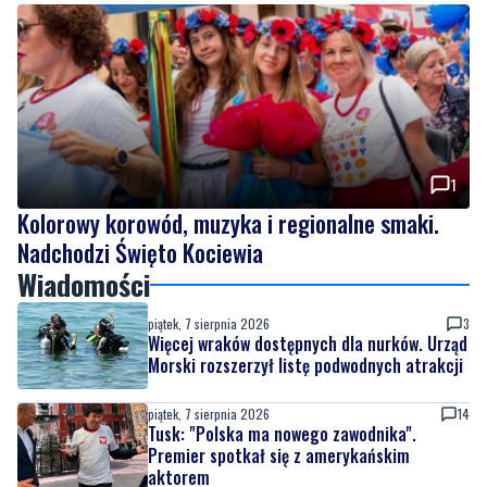
1
Kolorowy korowód, muzyka i regionalne smaki.
Nadchodzi Święto Kociewia
Wiadomości
piątek, 7 sierpnia 2026
3
Więcej wraków dostępnych dla nurków. Urząd
Morski rozszerzył listę podwodnych atrakcji
piątek, 7 sierpnia 2026
14
Tusk: "Polska ma nowego zawodnika".
Premier spotkał się z amerykańskim
aktorem