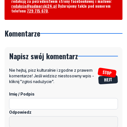
redakcją za pośrednictwem strony facebookowej i mailowo:
redakcja@nadmorski24.pl
Dyżurujemy także pod numerem
telefonu
729 715 670
.
Komentarze
Napisz swój komentarz
Nie hejtuj, pisz kulturalnie i zgodne z prawem
komentarze! Jeśli widzisz niestosowny wpis -
kliknij "zgłoś nadużycie".
Imię / Podpis
Odpowiedz