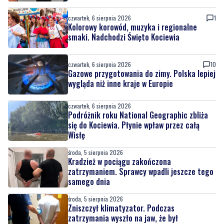
czwartek, 6 sierpnia 2026
1
Kolorowy korowód, muzyka i regionalne
smaki. Nadchodzi Święto Kociewia
czwartek, 6 sierpnia 2026
10
Gazowe przygotowania do zimy. Polska lepiej
wygląda niż inne kraje w Europie
czwartek, 6 sierpnia 2026
Podróżnik roku National Geographic zbliża
się do Kociewia. Płynie wpław przez całą
Wisłę
środa, 5 sierpnia 2026
Kradzież w pociągu zakończona
zatrzymaniem. Sprawcy wpadli jeszcze tego
samego dnia
środa, 5 sierpnia 2026
Zniszczył klimatyzator. Podczas
zatrzymania wyszło na jaw, że był