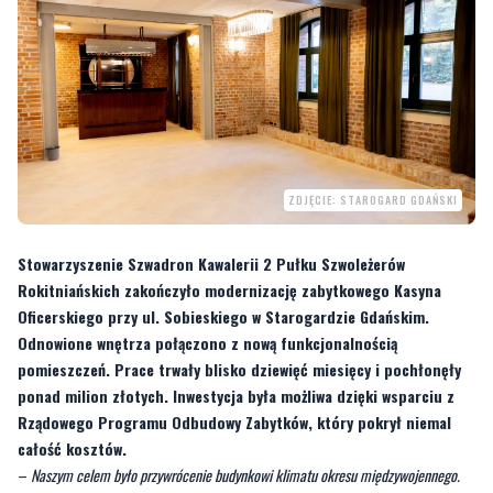
ZDJĘCIE: STAROGARD GDAŃSKI
Stowarzyszenie Szwadron Kawalerii 2 Pułku Szwoleżerów
Rokitniańskich zakończyło modernizację zabytkowego Kasyna
Oficerskiego przy ul. Sobieskiego w Starogardzie Gdańskim.
Odnowione wnętrza połączono z nową funkcjonalnością
pomieszczeń. Prace trwały blisko dziewięć miesięcy i pochłonęły
ponad milion złotych. Inwestycja była możliwa dzięki wsparciu z
Rządowego Programu Odbudowy Zabytków, który pokrył niemal
całość kosztów.
–
Naszym celem było przywrócenie budynkowi klimatu okresu międzywojennego.