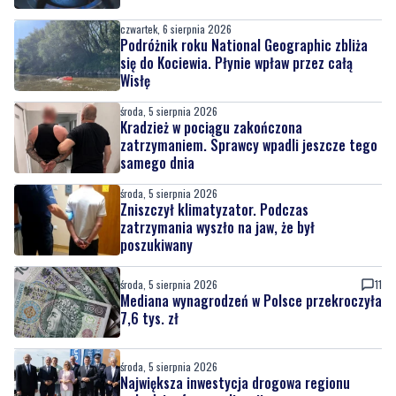
czwartek, 6 sierpnia 2026
Podróżnik roku National Geographic zbliża
się do Kociewia. Płynie wpław przez całą
Wisłę
środa, 5 sierpnia 2026
Kradzież w pociągu zakończona
zatrzymaniem. Sprawcy wpadli jeszcze tego
samego dnia
środa, 5 sierpnia 2026
Zniszczył klimatyzator. Podczas
zatrzymania wyszło na jaw, że był
poszukiwany
środa, 5 sierpnia 2026
11
Mediana wynagrodzeń w Polsce przekroczyła
7,6 tys. zł
środa, 5 sierpnia 2026
Największa inwestycja drogowa regionu