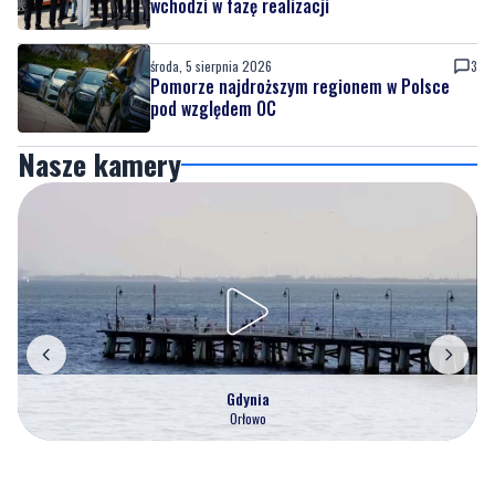
wchodzi w fazę realizacji
środa, 5 sierpnia 2026
3
Pomorze najdroższym regionem w Polsce
pod względem OC
Nasze kamery
Gdynia
Orłowo