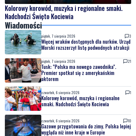
Kolorowy korowód, muzyka i regionalne smaki.
Nadchodzi Święto Kociewia
Wiadomości
piątek, 7 sierpnia 2026
3
Więcej wraków dostępnych dla nurków. Urząd
Morski rozszerzył listę podwodnych atrakcji
piątek, 7 sierpnia 2026
21
Tusk: "Polska ma nowego zawodnika".
Premier spotkał się z amerykańskim
aktorem
czwartek, 6 sierpnia 2026
1
Kolorowy korowód, muzyka i regionalne
smaki. Nadchodzi Święto Kociewia
czwartek, 6 sierpnia 2026
10
Gazowe przygotowania do zimy. Polska lepiej
wygląda niż inne kraje w Europie