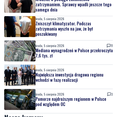
Zniszczył klimatyzator. Podczas
zatrzymania wyszło na jaw, że był
poszukiwany
środa, 5 sierpnia 2026
11
Mediana wynagrodzeń w Polsce przekroczyła
7,6 tys. zł
środa, 5 sierpnia 2026
Największa inwestycja drogowa regionu
wchodzi w fazę realizacji
środa, 5 sierpnia 2026
3
Pomorze najdroższym regionem w Polsce
pod względem OC
Nasze kamery