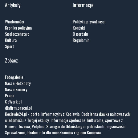
Kronika policyjna
Kontakt
Społeczeństwo
O portalu
Kultura
Regulamin
Sport
Zobacz
Fotogalerie
Nasze HotSpoty
Nasze kamery
Praca
GoWork.pl
dlafirm.pracuj.pl
Kociewie24.pl - portal informacyjny z Kociewia. Codzienna dawka najnowszych
wiadomości z Twojej okolicy. Informacje społeczne, kulturalne, sportowe z
Gniewu, Tczewa, Pelplina, Starogardu Gdańskiego i pobliskich miejscowości.
Sprawdzone, lokalne info dla mieszkańców regionu Kociewia.