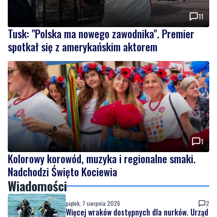
spotkał się z amerykańskim aktorem
1
Kolorowy korowód, muzyka i regionalne smaki.
Nadchodzi Święto Kociewia
Wiadomości
piątek, 7 sierpnia 2026
2
Więcej wraków dostępnych dla nurków. Urząd
Morski rozszerzył listę podwodnych atrakcji
piątek, 7 sierpnia 2026
11