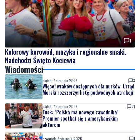
1
Kolorowy korowód, muzyka i regionalne smaki.
Nadchodzi Święto Kociewia
Wiadomości
piątek, 7 sierpnia 2026
3
Więcej wraków dostępnych dla nurków. Urząd
Morski rozszerzył listę podwodnych atrakcji
piątek, 7 sierpnia 2026
21
Tusk: "Polska ma nowego zawodnika".
Premier spotkał się z amerykańskim
aktorem
czwartek, 6 sierpnia 2026
1