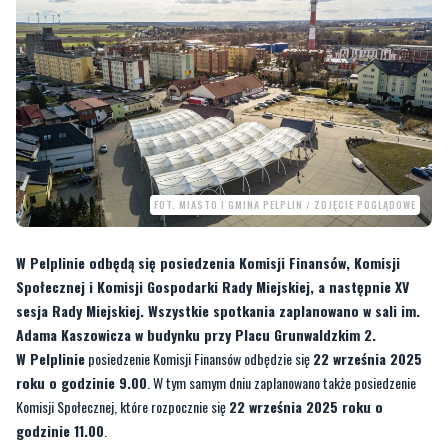
FOT. MIASTO I GMINA PELPLIN / ZDJĘCIE POGLĄDOWE
W Pelplinie odbędą się posiedzenia Komisji Finansów, Komisji
Społecznej i Komisji Gospodarki Rady Miejskiej, a następnie XV
sesja Rady Miejskiej. Wszystkie spotkania zaplanowano w sali im.
Adama Kaszowicza w budynku przy Placu Grunwaldzkim 2.
W Pelplinie
posiedzenie Komisji Finansów odbędzie się
22 września 2025
roku o godzinie 9.00
. W tym samym dniu zaplanowano także posiedzenie
Komisji Społecznej, które rozpocznie się
22 września 2025 roku o
godzinie 11.00
.