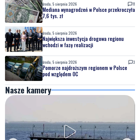
środa, 5 sierpnia 2026
11
Mediana wynagrodzeń w Polsce przekroczyła
7,6 tys. zł
środa, 5 sierpnia 2026
Największa inwestycja drogowa regionu
wchodzi w fazę realizacji
środa, 5 sierpnia 2026
3
Pomorze najdroższym regionem w Polsce
pod względem OC
Nasze kamery