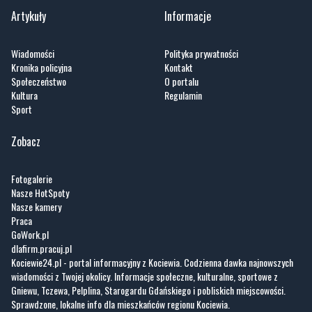
Wiadomości
Polityka prywatności
Kronika policyjna
Kontakt
Społeczeństwo
O portalu
Kultura
Regulamin
Sport
Zobacz
Fotogalerie
Nasze HotSpoty
Nasze kamery
Praca
GoWork.pl
dlafirm.pracuj.pl
Kociewie24.pl - portal informacyjny z Kociewia. Codzienna dawka najnowszych
wiadomości z Twojej okolicy. Informacje społeczne, kulturalne, sportowe z
Gniewu, Tczewa, Pelplina, Starogardu Gdańskiego i pobliskich miejscowości.
Sprawdzone, lokalne info dla mieszkańców regionu Kociewia.