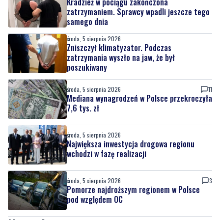
środa, 5 sierpnia 2026
Zniszczył klimatyzator. Podczas
zatrzymania wyszło na jaw, że był
poszukiwany
środa, 5 sierpnia 2026
11
Mediana wynagrodzeń w Polsce przekroczyła
7,6 tys. zł
środa, 5 sierpnia 2026
Największa inwestycja drogowa regionu
wchodzi w fazę realizacji
środa, 5 sierpnia 2026
3
Pomorze najdroższym regionem w Polsce
pod względem OC
Nasze kamery