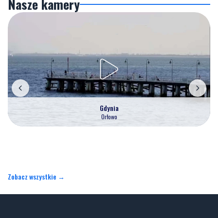
Gdynia
Orłowo
Zobacz wszystkie →
Artykuły
Informacje