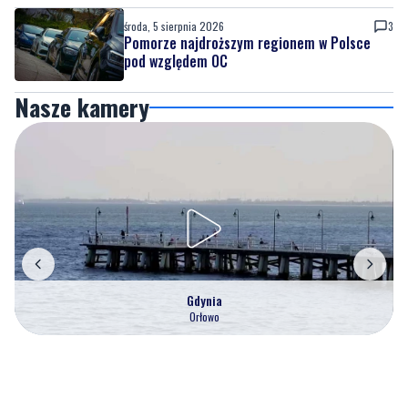
Nasze kamery
Gdynia
Orłowo
Zobacz wszystkie →