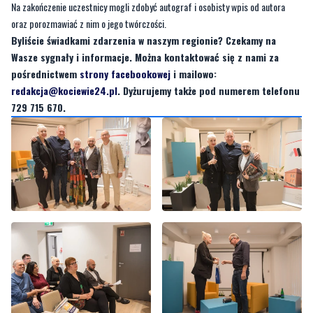
Wasze sygnały i informacje. Można kontaktować się z nami za
pośrednictwem
strony facebookowej
i mailowo:
redakcja@kociewie24.pl
. Dyżurujemy także pod numerem telefonu
729 715 670.