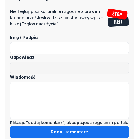
kliknij "zgłoś nadużycie".
Imię / Podpis
Odpowiedz
Wiadomość
Klikając "dodaj komentarz", akceptujesz regulamin portalu
Dodaj komentarz