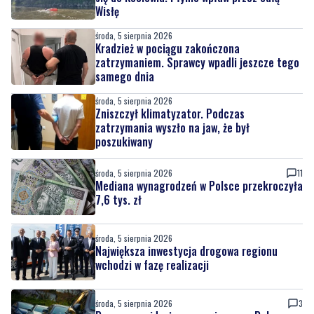
Wisłę
środa, 5 sierpnia 2026
Kradzież w pociągu zakończona
zatrzymaniem. Sprawcy wpadli jeszcze tego
samego dnia
środa, 5 sierpnia 2026
Zniszczył klimatyzator. Podczas
zatrzymania wyszło na jaw, że był
poszukiwany
środa, 5 sierpnia 2026
11
Mediana wynagrodzeń w Polsce przekroczyła
7,6 tys. zł
środa, 5 sierpnia 2026
Największa inwestycja drogowa regionu
wchodzi w fazę realizacji
środa, 5 sierpnia 2026
3