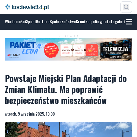
Wiadomości
Sport
Kultura
Społeczeństwo
Kronika policyjna
Fotogalerie
REKLAMA
ADS BY NGM
Powstaje Miejski Plan Adaptacji do
Zmian Klimatu. Ma poprawić
bezpieczeństwo mieszkańców
wtorek, 9 września 2025, 10:00