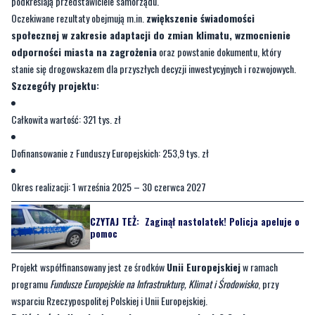
podkreślają przedstawiciele samorządu.
Oczekiwane rezultaty obejmują m.in.
zwiększenie świadomości
społecznej w zakresie adaptacji do zmian klimatu, wzmocnienie
odporności miasta na zagrożenia
oraz powstanie dokumentu, który
stanie się drogowskazem dla przyszłych decyzji inwestycyjnych i rozwojowych.
Szczegóły projektu:
Całkowita wartość: 321 tys. zł
Dofinansowanie z Funduszy Europejskich: 253,9 tys. zł
Okres realizacji: 1 września 2025 – 30 czerwca 2027
CZYTAJ TEŻ:
Zaginął nastolatek! Policja apeluje o
pomoc
Projekt współfinansowany jest ze środków
Unii Europejskiej
w ramach
programu
Fundusze Europejskie na Infrastrukturę, Klimat i Środowisko
, przy
wsparciu Rzeczypospolitej Polskiej i Unii Europejskiej.