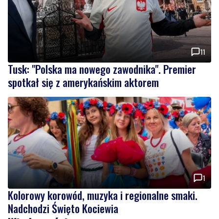
11
Tusk: "Polska ma nowego zawodnika". Premier
spotkał się z amerykańskim aktorem
1
Kolorowy korowód, muzyka i regionalne smaki.
Nadchodzi Święto Kociewia