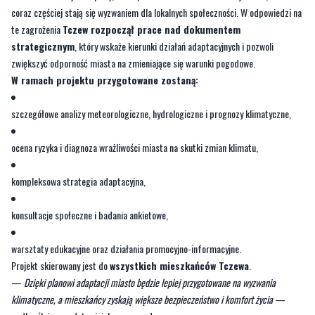
coraz częściej stają się wyzwaniem dla lokalnych społeczności. W odpowiedzi na
te zagrożenia
Tczew rozpoczął prace nad dokumentem
strategicznym
, który wskaże kierunki działań adaptacyjnych i pozwoli
zwiększyć odporność miasta na zmieniające się warunki pogodowe.
W ramach projektu przygotowane zostaną:
szczegółowe analizy meteorologiczne, hydrologiczne i prognozy klimatyczne,
ocena ryzyka i diagnoza wrażliwości miasta na skutki zmian klimatu,
kompleksowa strategia adaptacyjna,
konsultacje społeczne i badania ankietowe,
warsztaty edukacyjne oraz działania promocyjno-informacyjne.
Projekt skierowany jest do
wszystkich mieszkańców Tczewa
.
—
Dzięki planowi adaptacji miasto będzie lepiej przygotowane na wyzwania
klimatyczne, a mieszkańcy zyskają większe bezpieczeństwo i komfort życia
—