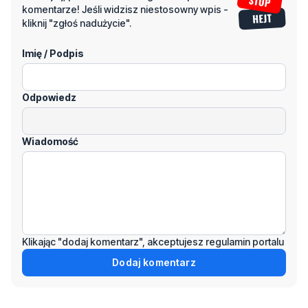
komentarze! Jeśli widzisz niestosowny wpis -
kliknij "zgłoś nadużycie".
Imię / Podpis
Odpowiedz
Wiadomość
Klikając "dodaj komentarz", akceptujesz regulamin portalu
Dodaj komentarz