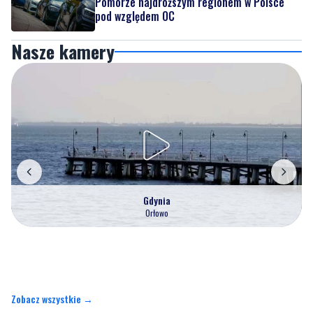
Pomorze najdroższym regionem w Polsce
pod względem OC
Nasze kamery
Gdynia
Orłowo
Zobacz wszystkie →