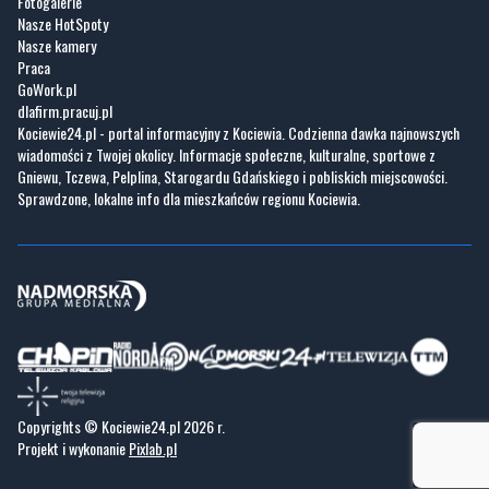
Fotogalerie
Nasze HotSpoty
Nasze kamery
Praca
GoWork.pl
dlafirm.pracuj.pl
Kociewie24.pl - portal informacyjny z Kociewia. Codzienna dawka najnowszych
wiadomości z Twojej okolicy. Informacje społeczne, kulturalne, sportowe z
Gniewu, Tczewa, Pelplina, Starogardu Gdańskiego i pobliskich miejscowości.
Sprawdzone, lokalne info dla mieszkańców regionu Kociewia.
Copyrights © Kociewie24.pl 2026 r.
Projekt i wykonanie
Pixlab.pl