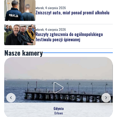
wtorek, 4 sierpnia 2026
Zniszczył auto, miał ponad promil alkoholu
wtorek, 4 sierpnia 2026
Ruszyły zgłoszenia do ogólnopolskiego
festiwalu poezji śpiewanej
Nasze kamery
Gdynia
Orłowo