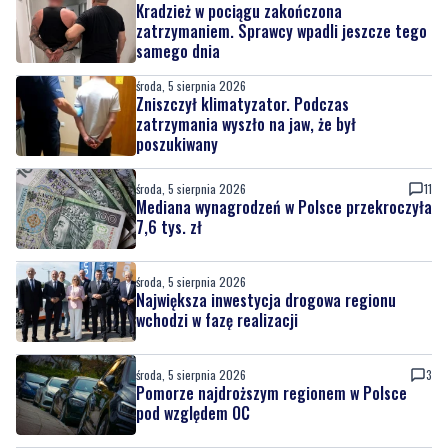
Kradzież w pociągu zakończona
zatrzymaniem. Sprawcy wpadli jeszcze tego
samego dnia
środa, 5 sierpnia 2026
Zniszczył klimatyzator. Podczas
zatrzymania wyszło na jaw, że był
poszukiwany
środa, 5 sierpnia 2026
11
Mediana wynagrodzeń w Polsce przekroczyła
7,6 tys. zł
środa, 5 sierpnia 2026
Największa inwestycja drogowa regionu
wchodzi w fazę realizacji
środa, 5 sierpnia 2026
3
Pomorze najdroższym regionem w Polsce
pod względem OC