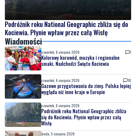
Podróżnik roku National Geographic zbliża się do
Kociewia. Płynie wpław przez całą Wisłę
Wiadomości
czwartek, 6 sierpnia 2026
1
Kolorowy korowód, muzyka i regionalne
smaki. Nadchodzi Święto Kociewia
czwartek, 6 sierpnia 2026
10
Gazowe przygotowania do zimy. Polska lepiej
wygląda niż inne kraje w Europie
czwartek, 6 sierpnia 2026
Podróżnik roku National Geographic zbliża
się do Kociewia. Płynie wpław przez całą
Wisłę
środa, 5 sierpnia 2026