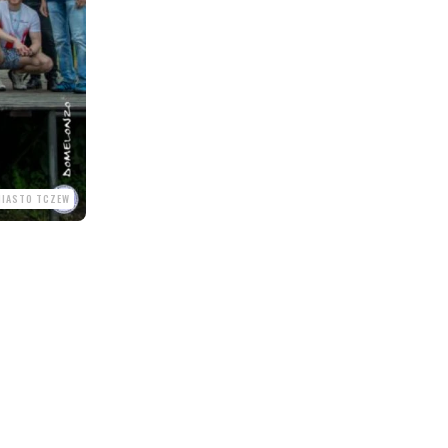
MIASTO TCZEW