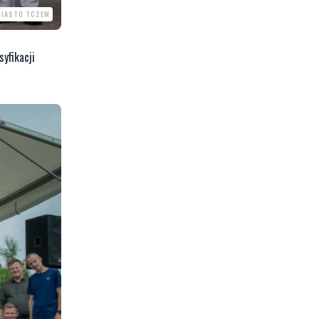
MIASTO TCZEW
syfikacji