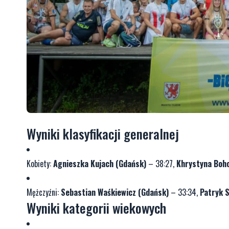
Wyniki klasyfikacji generalnej
Kobiety:
Agnieszka Kujach (Gdańsk)
– 38:27,
Khrystyna Boh
Mężczyźni:
Sebastian Waśkiewicz (Gdańsk)
– 33:34,
Patryk 
Wyniki kategorii wiekowych