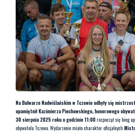
Na Bulwarze Nadwiślańskim w Tczewie odbyły się mistrzos
upamiętnił Kazimierza Piechowskiego, honorowego obywat
30 sierpnia 2025 roku o godzinie 11:00
rozpoczął się bieg u
obywatela Tczewa. Wydarzenie miało charakter oficjalnych
Mistr