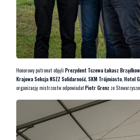
Honorowy patronat objęli
Prezydent Tczewa Łukasz Brządkow
Krajowa Sekcja NSZZ Solidarność
,
SKM Trójmiasto
,
Hotel G
organizację mistrzostw odpowiadał
Piotr Grenz
ze Stowarzyszen