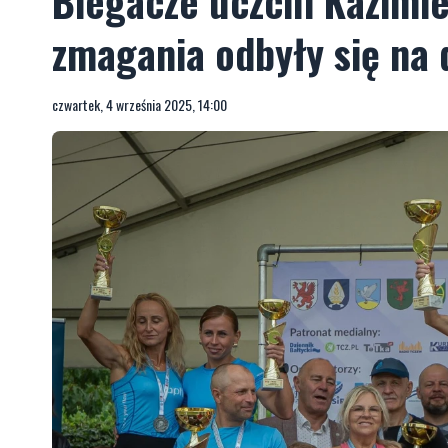
Biegacze uczcili Kazimi
zmagania odbyły się na 
czwartek, 4 września 2025, 14:00