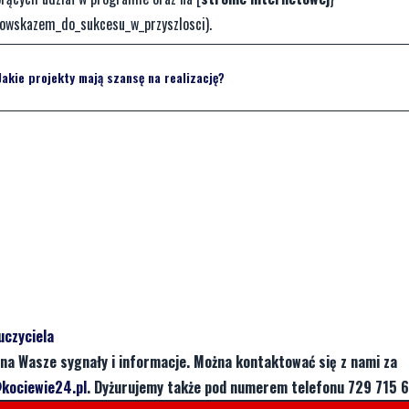
gowskazem_do_sukcesu_w_przyszlosci).
akie projekty mają szansę na realizację?
uczyciela
na Wasze sygnały i informacje. Można kontaktować się z nami za
kociewie24.pl
. Dyżurujemy także pod numerem telefonu 729 715 6