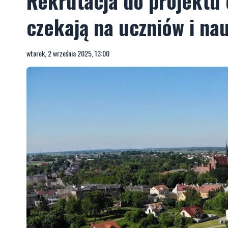
Rekrutacja do projektu 
czekają na uczniów i nau
wtorek, 2 września 2025, 13:00