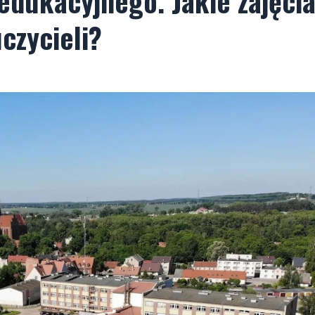
edukacyjnego. Jakie zajęci
czycieli?