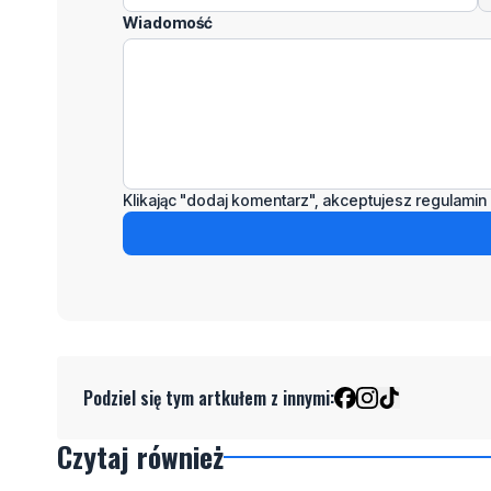
Wiadomość
Klikając "dodaj komentarz", akceptujesz regulamin 
Podziel się tym artkułem z innymi:
Czytaj również