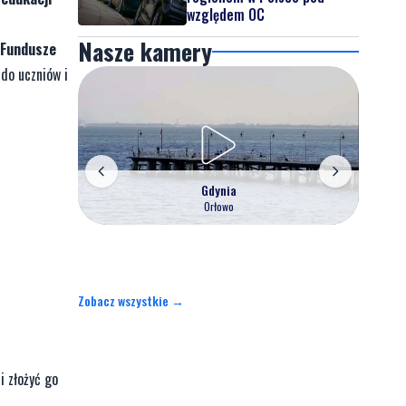
względem OC
Nasze kamery
Fundusze
 do uczniów i
Gdynia
Orłowo
Zobacz wszystkie →
i złożyć go