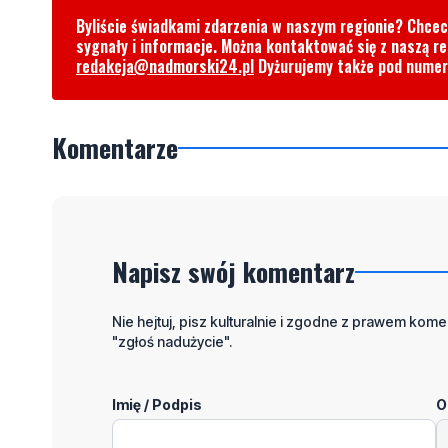
Byliście świadkami zdarzenia w naszym regionie? Chce
sygnały i informacje. Można kontaktować się z naszą r
redakcja@nadmorski24.pl
Dyżurujemy także pod nume
Komentarze
Napisz swój komentarz
Nie hejtuj, pisz kulturalnie i zgodne z prawem komen
"zgłoś nadużycie".
Imię / Podpis
O