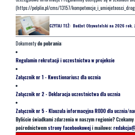
(https://pelplin.pl/cms/13157/kompetencje_i_umiejetnosci_dro
CZYTAJ TEŻ:
Budżet Obywatelski na 2026 rok. J
Dokumenty
do pobrania
:
Regulamin rekrutacji i uczestnictwa w projekcie
Załącznik nr 1 - Kwestionariusz dla ucznia
Załącznik nr 2 - Deklaracja uczestnictwa dla ucznia
Załącznik nr 5 - Klauzula informacyjna RODO dla ucznia/na
Byliście świadkami zdarzenia w naszym regionie? Czekamy 
pośrednictwem
strony facebookowej
i mailowo:
redakcja@