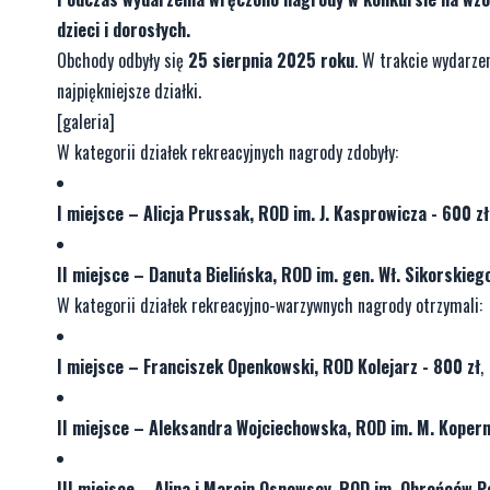
dzieci i dorosłych.
Obchody odbyły się
25 sierpnia 2025 roku
. W trakcie wydarze
najpiękniejsze działki.
[galeria]
W kategorii działek rekreacyjnych nagrody zdobyły:
I miejsce – Alicja Prussak, ROD im. J. Kasprowicza - 600 zł
II miejsce – Danuta Bielińska, ROD im. gen. Wł. Sikorskieg
W kategorii działek rekreacyjno-warzywnych nagrody otrzymali:
I miejsce – Franciszek Openkowski, ROD Kolejarz - 800 zł
,
II miejsce – Aleksandra Wojciechowska, ROD im. M. Kopern
III miejsce – Alina i Marcin Osnowscy, ROD im. Obrońców Po