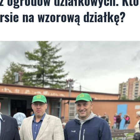
sz ogrodów działkowych. Kto
rsie na wzorową działkę?