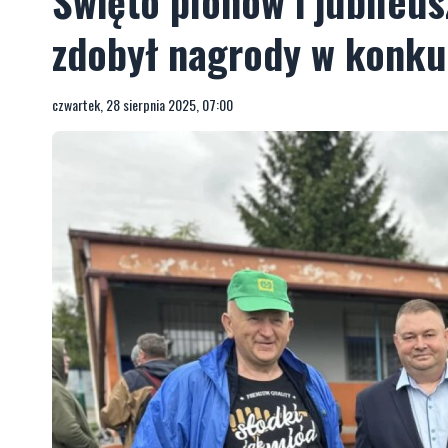
Święto plonów i jubileu
zdobył nagrody w konku
czwartek, 28 sierpnia 2025, 07:00