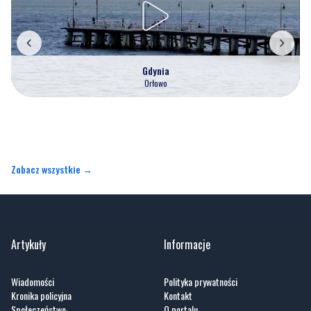
Gdynia
Orłowo
Zobacz wszystkie →
Artykuły
Informacje
Wiadomości
Polityka prywatności
Kronika policyjna
Kontakt
Społeczeństwo
O portalu