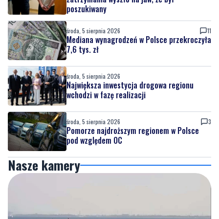
poszukiwany
środa, 5 sierpnia 2026
11
Mediana wynagrodzeń w Polsce przekroczyła
7,6 tys. zł
środa, 5 sierpnia 2026
Największa inwestycja drogowa regionu
wchodzi w fazę realizacji
środa, 5 sierpnia 2026
3
Pomorze najdroższym regionem w Polsce
pod względem OC
Nasze kamery