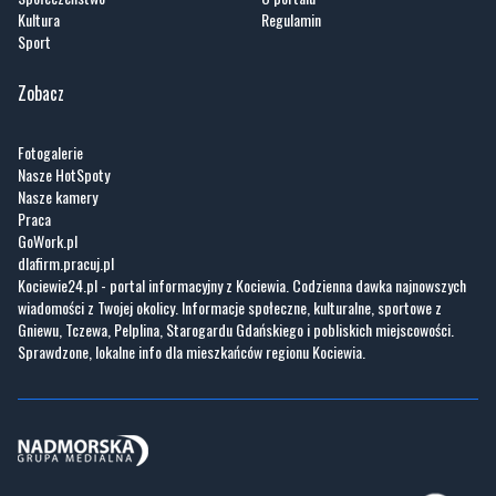
Kultura
Regulamin
Sport
Zobacz
Fotogalerie
Nasze HotSpoty
Nasze kamery
Praca
GoWork.pl
dlafirm.pracuj.pl
Kociewie24.pl - portal informacyjny z Kociewia. Codzienna dawka najnowszych
wiadomości z Twojej okolicy. Informacje społeczne, kulturalne, sportowe z
Gniewu, Tczewa, Pelplina, Starogardu Gdańskiego i pobliskich miejscowości.
Sprawdzone, lokalne info dla mieszkańców regionu Kociewia.