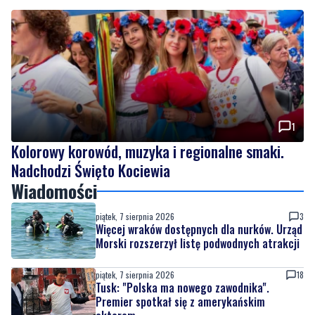
1
Kolorowy korowód, muzyka i regionalne smaki.
Nadchodzi Święto Kociewia
Wiadomości
piątek, 7 sierpnia 2026
3
Więcej wraków dostępnych dla nurków. Urząd
Morski rozszerzył listę podwodnych atrakcji
piątek, 7 sierpnia 2026
18
Tusk: "Polska ma nowego zawodnika".
Premier spotkał się z amerykańskim