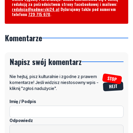
redakcją za pośrednictwem strony facebookowej i mailowo:
redakcja@nadmorski24.pl
Dyżurujemy także pod numerem
telefonu
729 715 670
.
Komentarze
Napisz swój komentarz
Nie hejtuj, pisz kulturalnie i zgodne z prawem
komentarze! Jeśli widzisz niestosowny wpis -
kliknij "zgłoś nadużycie".
Imię / Podpis
Odpowiedz