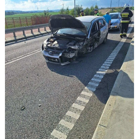
FOT. KP PSP TCZEW