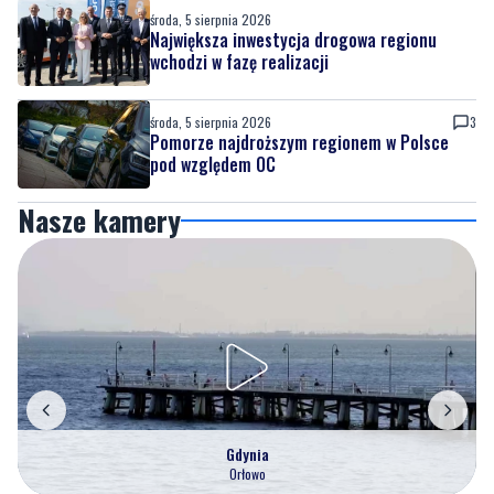
środa, 5 sierpnia 2026
3
Pomorze najdroższym regionem w Polsce
pod względem OC
Nasze kamery
Gdynia
Orłowo