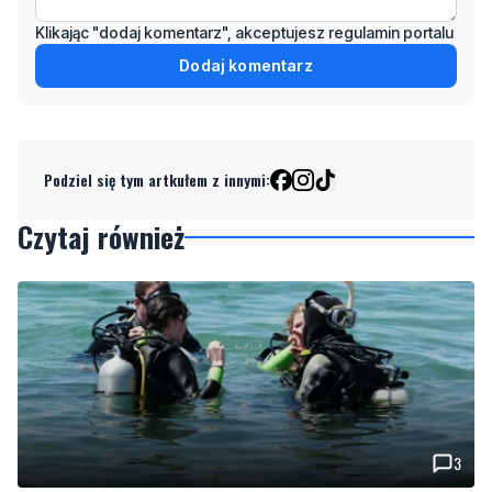
Podziel się tym artkułem z innymi:
Czytaj również
3
Więcej wraków dostępnych dla nurków. Urząd
Morski rozszerzył listę podwodnych atrakcji