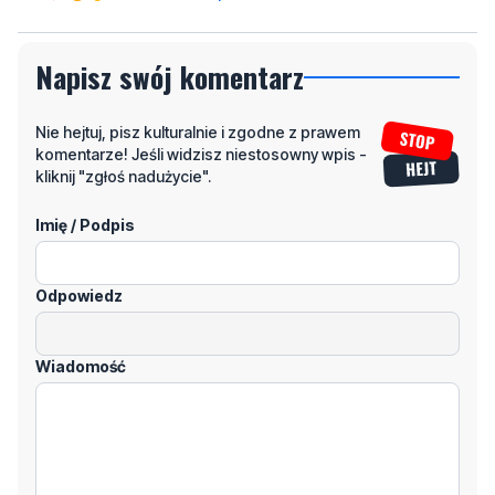
Nie hejtuj, pisz kulturalnie i zgodne z prawem
komentarze! Jeśli widzisz niestosowny wpis -
kliknij "zgłoś nadużycie".
Imię / Podpis
Odpowiedz
Wiadomość
Klikając "dodaj komentarz", akceptujesz regulamin portalu
Dodaj komentarz