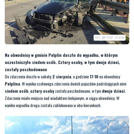
FOT. KP PSP TCZEW
Na obwodnicy w gminie Pelplin doszło do wypadku, w którym
uczestniczyło siedem osób. Cztery osoby, w tym dwoje dzieci,
zostały poszkodowane
Do zdarzenia doszło w sobotę
2 sierpnia
, o godzinie
17:10
na obwodnicy
Pelplina
. W wyniku czołowego zderzenia dwóch pojazdów podróżujących nimi
siedem osób
,
cztery osoby
zostały poszkodowane, w tym
dwoje dzieci
.
Zdarzenie miało miejsce nad wiaduktem kolejowym, w ciągu obwodnicy. W
wyniku wypadku droga została zablokowana w obu kierunkach.