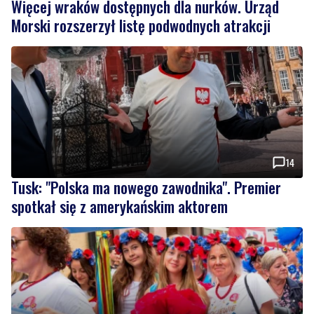
14
Tusk: "Polska ma nowego zawodnika". Premier
spotkał się z amerykańskim aktorem
1