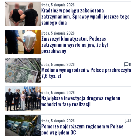
środa, 5 sierpnia 2026
Kradzież w pociągu zakończona
zatrzymaniem. Sprawcy wpadli jeszcze tego
samego dnia
środa, 5 sierpnia 2026
Zniszczył klimatyzator. Podczas
zatrzymania wyszło na jaw, że był
poszukiwany
środa, 5 sierpnia 2026
11
Mediana wynagrodzeń w Polsce przekroczyła
7,6 tys. zł
środa, 5 sierpnia 2026
Największa inwestycja drogowa regionu
wchodzi w fazę realizacji
środa, 5 sierpnia 2026
3
Pomorze najdroższym regionem w Polsce
pod względem OC