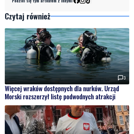
Podziel się tym artkułem z innymi:
Czytaj również
3
Więcej wraków dostępnych dla nurków. Urząd
Morski rozszerzył listę podwodnych atrakcji