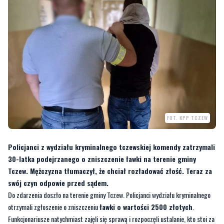
FOT. KPP TCZEW
Policjanci z wydziału kryminalnego tczewskiej komendy zatrzymali
30-latka podejrzanego o zniszczenie ławki na terenie gminy
Tczew. Mężczyzna tłumaczył, że chciał rozładować złość. Teraz za
swój czyn odpowie przed sądem.
Do zdarzenia doszło na terenie gminy Tczew. Policjanci wydziału kryminalnego
otrzymali zgłoszenie o zniszczeniu
ławki o wartości 2500 złotych
.
Funkcjonariusze natychmiast zajęli się sprawą i rozpoczęli ustalanie, kto stoi za