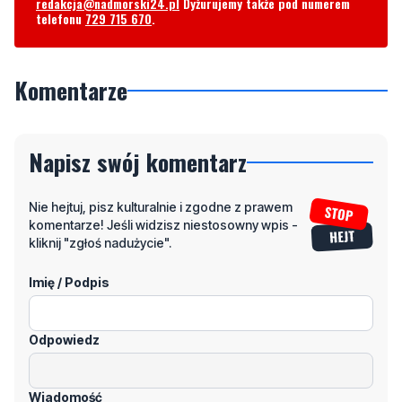
redakcja@nadmorski24.pl
Dyżurujemy także pod numerem
telefonu
729 715 670
.
Komentarze
Napisz swój komentarz
Nie hejtuj, pisz kulturalnie i zgodne z prawem
komentarze! Jeśli widzisz niestosowny wpis -
kliknij "zgłoś nadużycie".
Imię / Podpis
Odpowiedz
Wiadomość