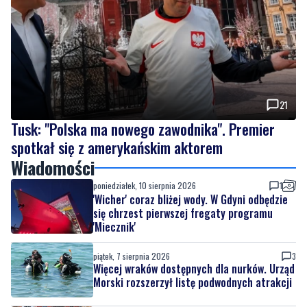
21
Tusk: "Polska ma nowego zawodnika". Premier
spotkał się z amerykańskim aktorem
Wiadomości
poniedziałek, 10 sierpnia 2026
1
'Wicher' coraz bliżej wody. W Gdyni odbędzie
się chrzest pierwszej fregaty programu
'Miecznik'
piątek, 7 sierpnia 2026
3
Więcej wraków dostępnych dla nurków. Urząd
Morski rozszerzył listę podwodnych atrakcji