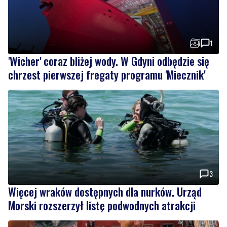
1
'Wicher' coraz bliżej wody. W Gdyni odbędzie się
chrzest pierwszej fregaty programu 'Miecznik'
3
Więcej wraków dostępnych dla nurków. Urząd
Morski rozszerzył listę podwodnych atrakcji