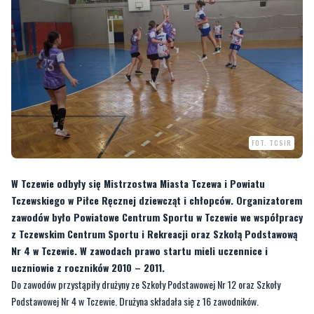
FOT. TCSIR
W Tczewie odbyły się Mistrzostwa Miasta Tczewa i Powiatu
Tczewskiego w Piłce Ręcznej dziewcząt i chłopców. Organizatorem
zawodów było Powiatowe Centrum Sportu w Tczewie we współpracy
z Tczewskim Centrum Sportu i Rekreacji oraz Szkołą Podstawową
Nr 4 w Tczewie. W zawodach prawo startu mieli uczennice i
uczniowie z roczników 2010 – 2011.
Do zawodów przystąpiły drużyny ze Szkoły Podstawowej Nr 12 oraz Szkoły
Podstawowej Nr 4 w Tczewie. Drużyna składała się z 16 zawodników.