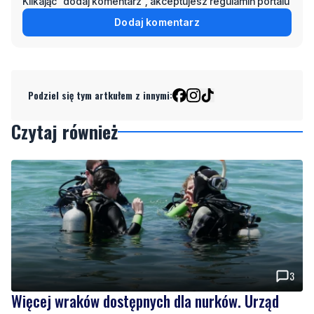
Klikając "dodaj komentarz", akceptujesz regulamin portalu
Dodaj komentarz
Podziel się tym artkułem z innymi:
Czytaj również
3
Więcej wraków dostępnych dla nurków. Urząd