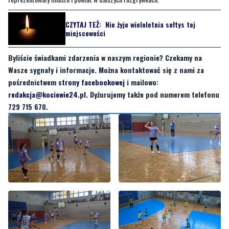
CZYTAJ TEŻ:
Nie żyje wieloletnia sołtys tej
miejscowości
Byliście świadkami zdarzenia w naszym regionie? Czekamy na
Wasze sygnały i informacje. Można kontaktować się z nami za
pośrednictwem
strony facebookowej
i mailowo:
redakcja@kociewie24.pl
. Dyżurujemy także pod numerem telefonu
729 715 670.