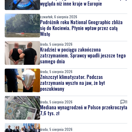
wygląda niż inne kraje w Europie
czwartek, 6 sierpnia 2026
Podróżnik roku National Geographic zbliża
się do Kociewia. Płynie wpław przez całą
Wisłę
środa, 5 sierpnia 2026
Kradzież w pociągu zakończona
zatrzymaniem. Sprawcy wpadli jeszcze tego
samego dnia
środa, 5 sierpnia 2026
Zniszczył klimatyzator. Podczas
zatrzymania wyszło na jaw, że był
poszukiwany
środa, 5 sierpnia 2026
11
Mediana wynagrodzeń w Polsce przekroczyła
7,6 tys. zł
środa, 5 sierpnia 2026