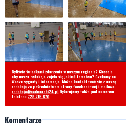
Byliście świadkami zdarzenia w naszym regionie? Chcecie
aby nasza redakcja zajęła się jakimś tematem? Czekamy na
Wasze sygnały i informacje. Można kontaktować się z naszą
redakcją za pośrednictwem strony facebookowej i mailowo:
redakcja@nadmorski24.pl
Dyżurujemy także pod numerem
telefonu
729 715 670
.
Komentarze