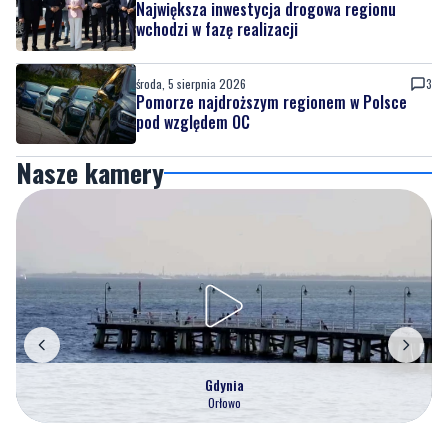
Największa inwestycja drogowa regionu
wchodzi w fazę realizacji
środa, 5 sierpnia 2026
3
Pomorze najdroższym regionem w Polsce
pod względem OC
Nasze kamery
Gdynia
Orłowo