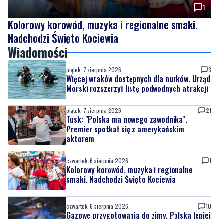
1
Kolorowy korowód, muzyka i regionalne smaki.
Nadchodzi Święto Kociewia
Wiadomości
piątek, 7 sierpnia 2026
3
Więcej wraków dostępnych dla nurków. Urząd
Morski rozszerzył listę podwodnych atrakcji
piątek, 7 sierpnia 2026
21
Tusk: "Polska ma nowego zawodnika".
Premier spotkał się z amerykańskim
aktorem
czwartek, 6 sierpnia 2026
1
Kolorowy korowód, muzyka i regionalne
smaki. Nadchodzi Święto Kociewia
czwartek, 6 sierpnia 2026
10
Gazowe przygotowania do zimy. Polska lepiej