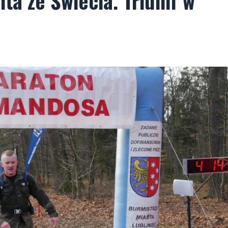
nta ze Świecia. Triumf w