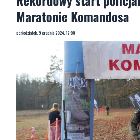
Rekordowy start policja
Maratonie Komandosa
poniedziałek, 9 grudnia 2024, 17:00