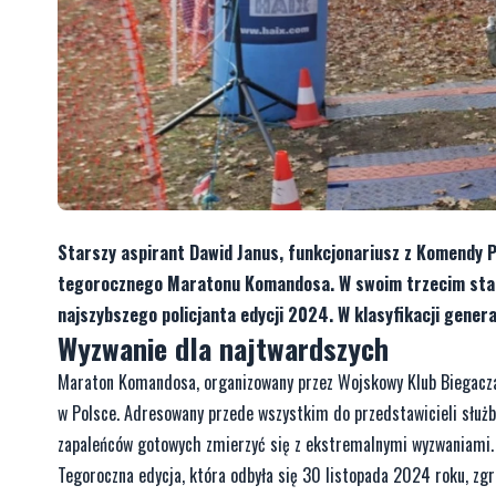
Starszy aspirant Dawid Janus, funkcjonariusz z Komendy P
tegorocznego Maratonu Komandosa. W swoim trzecim starc
najszybszego policjanta edycji 2024. W klasyfikacji general
Wyzwanie dla najtwardszych
Maraton Komandosa, organizowany przez Wojskowy Klub Biegacza 
w Polsce. Adresowany przede wszystkim do przedstawicieli służb 
zapaleńców gotowych zmierzyć się z ekstremalnymi wyzwaniami.
Tegoroczna edycja, która odbyła się 30 listopada 2024 roku, zgr