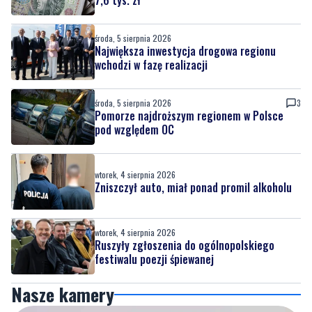
wchodzi w fazę realizacji
środa, 5 sierpnia 2026
3
Pomorze najdroższym regionem w Polsce
pod względem OC
wtorek, 4 sierpnia 2026
Zniszczył auto, miał ponad promil alkoholu
wtorek, 4 sierpnia 2026
Ruszyły zgłoszenia do ogólnopolskiego
festiwalu poezji śpiewanej
Nasze kamery