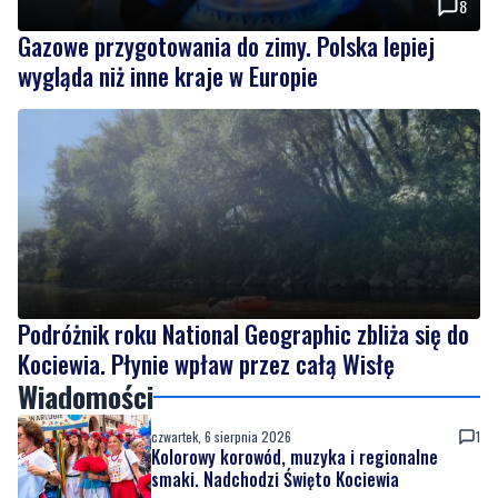
Podróżnik roku National Geographic zbliża się do
Kociewia. Płynie wpław przez całą Wisłę
Wiadomości
czwartek, 6 sierpnia 2026
1
Kolorowy korowód, muzyka i regionalne
smaki. Nadchodzi Święto Kociewia
czwartek, 6 sierpnia 2026
8
Gazowe przygotowania do zimy. Polska lepiej