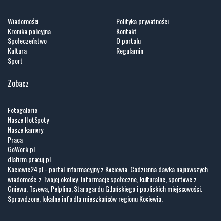
Społeczeństwo
O portalu
Kultura
Regulamin
Sport
Zobacz
Fotogalerie
Nasze HotSpoty
Nasze kamery
Praca
GoWork.pl
dlafirm.pracuj.pl
Kociewie24.pl - portal informacyjny z Kociewia. Codzienna dawka najnowszych
wiadomości z Twojej okolicy. Informacje społeczne, kulturalne, sportowe z
Gniewu, Tczewa, Pelplina, Starogardu Gdańskiego i pobliskich miejscowości.
Sprawdzone, lokalne info dla mieszkańców regionu Kociewia.