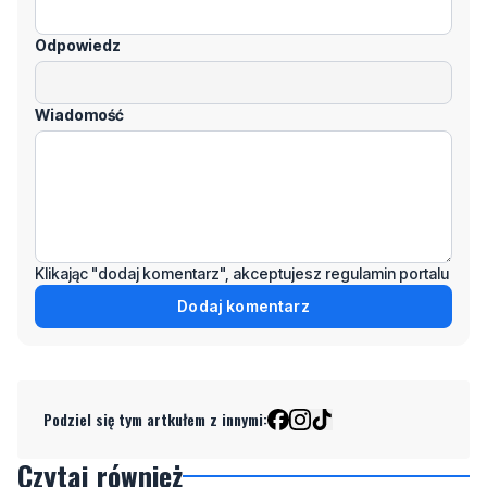
Wiadomość
Klikając "dodaj komentarz", akceptujesz regulamin portalu
Dodaj komentarz
Podziel się tym artkułem z innymi:
Czytaj również