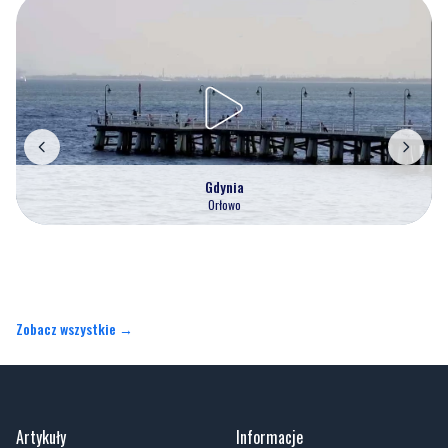
Gdynia
Orłowo
Zobacz wszystkie →
Artykuły
Informacje
Wiadomości
Polityka prywatności
Kronika policyjna
Kontakt