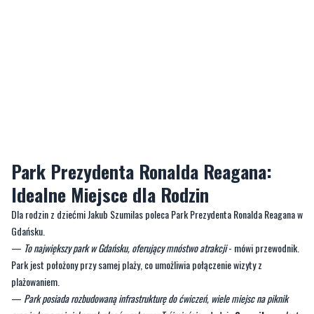
Park Prezydenta Ronalda Reagana:
Idealne Miejsce dla Rodzin
Dla rodzin z dziećmi Jakub Szumilas poleca Park Prezydenta Ronalda Reagana w
Gdańsku.
—
To największy park w Gdańsku, oferujący mnóstwo atrakcji
- mówi przewodnik.
Park jest położony przy samej plaży, co umożliwia połączenie wizyty z
plażowaniem.
—
Park posiada rozbudowaną infrastrukturę do ćwiczeń, wiele miejsc na piknik