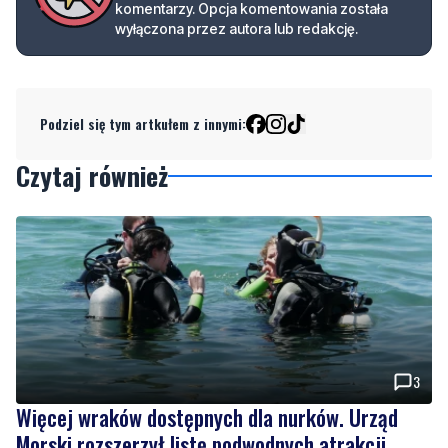
komentarzy. Opcja komentowania została
wyłączona przez autora lub redakcję.
Podziel się tym artkułem z innymi:
Czytaj również
3
Więcej wraków dostępnych dla nurków. Urząd
Morski rozszerzył listę podwodnych atrakcji