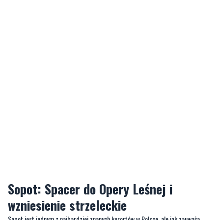
Sopot: Spacer do Opery Leśnej i
wzniesienie strzeleckie
Sopot jest jednym z najbardziej znanych kurortów w Polsce, ale jak zauważa