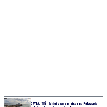
CZYTAJ TEŻ:
Mniej znane miejsca na Półwyspie