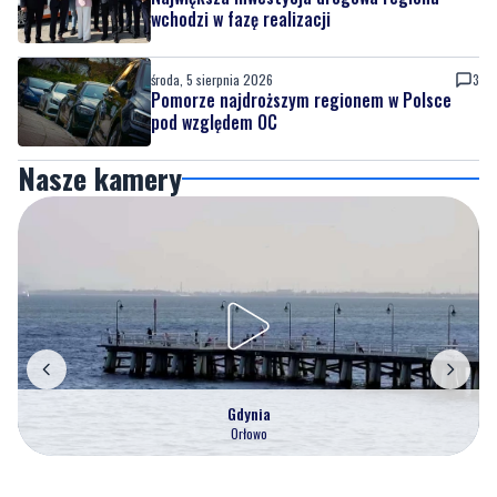
wchodzi w fazę realizacji
środa, 5 sierpnia 2026
3
Pomorze najdroższym regionem w Polsce
pod względem OC
Nasze kamery
Gdynia
Orłowo