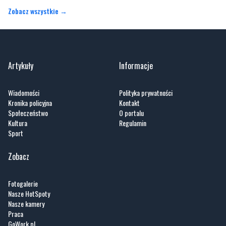
Zobacz wszystkie →
Artykuły
Informacje
Wiadomości
Polityka prywatności
Kronika policyjna
Kontakt
Społeczeństwo
O portalu
Kultura
Regulamin
Sport
Zobacz
Fotogalerie
Nasze HotSpoty
Nasze kamery
Praca
GoWork.pl