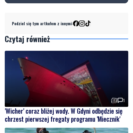
Podziel się tym artkułem z innymi:
Czytaj również
1
'Wicher' coraz bliżej wody. W Gdyni odbędzie się
chrzest pierwszej fregaty programu 'Miecznik'