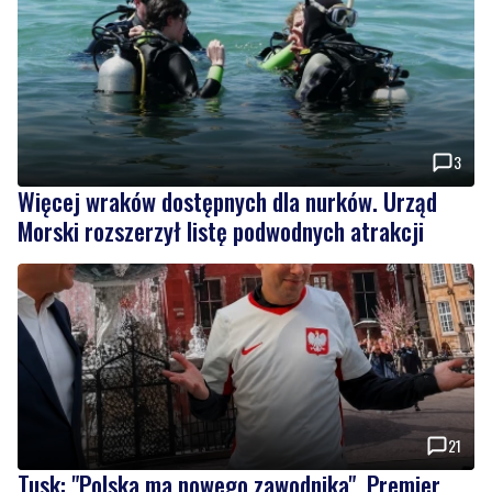
3
Więcej wraków dostępnych dla nurków. Urząd
Morski rozszerzył listę podwodnych atrakcji
21
Tusk: "Polska ma nowego zawodnika". Premier