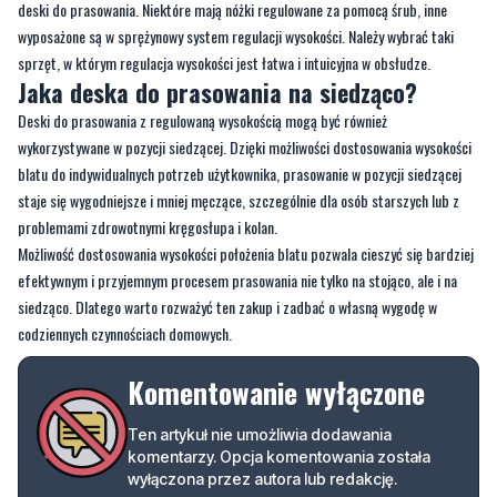
deski do prasowania. Niektóre mają nóżki regulowane za pomocą śrub, inne
wyposażone są w sprężynowy system regulacji wysokości. Należy wybrać taki
sprzęt, w którym regulacja wysokości jest łatwa i intuicyjna w obsłudze.
Jaka deska do prasowania na siedząco?
Deski do prasowania z regulowaną wysokością mogą być również
wykorzystywane w pozycji siedzącej. Dzięki możliwości dostosowania wysokości
blatu do indywidualnych potrzeb użytkownika, prasowanie w pozycji siedzącej
staje się wygodniejsze i mniej męczące, szczególnie dla osób starszych lub z
problemami zdrowotnymi kręgosłupa i kolan.
Możliwość dostosowania wysokości położenia blatu pozwala cieszyć się bardziej
efektywnym i przyjemnym procesem prasowania nie tylko na stojąco, ale i na
siedząco. Dlatego warto rozważyć ten zakup i zadbać o własną wygodę w
codziennych czynnościach domowych.
Komentowanie wyłączone
Ten artykuł nie umożliwia dodawania
komentarzy. Opcja komentowania została
wyłączona przez autora lub redakcję.