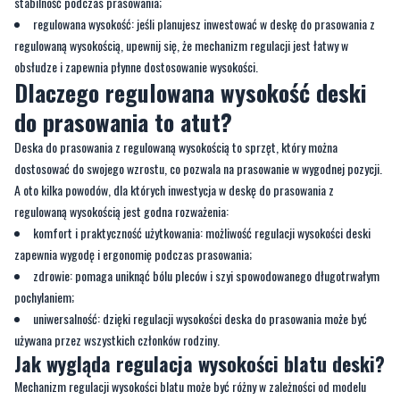
stabilność podczas prasowania;
regulowana wysokość: jeśli planujesz inwestować w deskę do prasowania z
regulowaną wysokością, upewnij się, że mechanizm regulacji jest łatwy w
obsłudze i zapewnia płynne dostosowanie wysokości.
Dlaczego regulowana wysokość deski
do prasowania to atut?
Deska do prasowania z regulowaną wysokością to sprzęt, który można
dostosować do swojego wzrostu, co pozwala na prasowanie w wygodnej pozycji.
A oto kilka powodów, dla których inwestycja w deskę do prasowania z
regulowaną wysokością jest godna rozważenia:
komfort i praktyczność użytkowania: możliwość regulacji wysokości deski
zapewnia wygodę i ergonomię podczas prasowania;
zdrowie: pomaga uniknąć bólu pleców i szyi spowodowanego długotrwałym
pochylaniem;
uniwersalność: dzięki regulacji wysokości deska do prasowania może być
używana przez wszystkich członków rodziny.
Jak wygląda regulacja wysokości blatu deski?
Mechanizm regulacji wysokości blatu może być różny w zależności od modelu