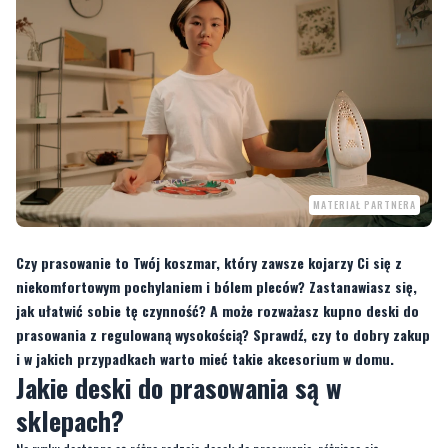
MATERIAŁ PARTNERA
Czy prasowanie to Twój koszmar, który zawsze kojarzy Ci się z
niekomfortowym pochylaniem i bólem pleców? Zastanawiasz się,
jak ułatwić sobie tę czynność? A może rozważasz kupno deski do
prasowania z regulowaną wysokością? Sprawdź, czy to dobry zakup
i w jakich przypadkach warto mieć takie akcesorium w domu.
Jakie deski do prasowania są w
sklepach?