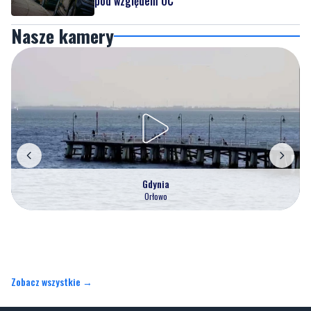
pod względem OC
Nasze kamery
Gdynia
Orłowo
Zobacz wszystkie →