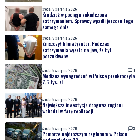
środa, 5 sierpnia 2026
Kradzież w pociągu zakończona
zatrzymaniem. Sprawcy wpadli jeszcze tego
samego dnia
środa, 5 sierpnia 2026
Zniszczył klimatyzator. Podczas
zatrzymania wyszło na jaw, że był
poszukiwany
środa, 5 sierpnia 2026
11
Mediana wynagrodzeń w Polsce przekroczyła
7,6 tys. zł
środa, 5 sierpnia 2026
Największa inwestycja drogowa regionu
wchodzi w fazę realizacji
środa, 5 sierpnia 2026
3
Pomorze najdroższym regionem w Polsce