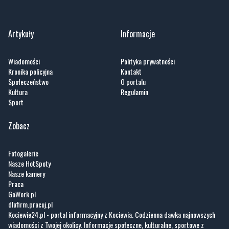
Artykuły
Informacje
Wiadomości
Polityka prywatności
Kronika policyjna
Kontakt
Społeczeństwo
O portalu
Kultura
Regulamin
Sport
Zobacz
Fotogalerie
Nasze HotSpoty
Nasze kamery
Praca
GoWork.pl
dlafirm.pracuj.pl
Kociewie24.pl - portal informacyjny z Kociewia. Codzienna dawka najnowszych
wiadomości z Twojej okolicy. Informacje społeczne, kulturalne, sportowe z