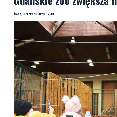
Gdańskie zoo zwiększa l
środa, 3 czerwca 2020, 12:30