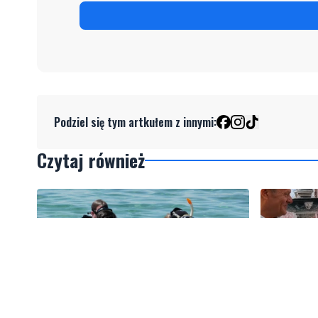
Podziel się tym artkułem z innymi:
Czytaj również
2