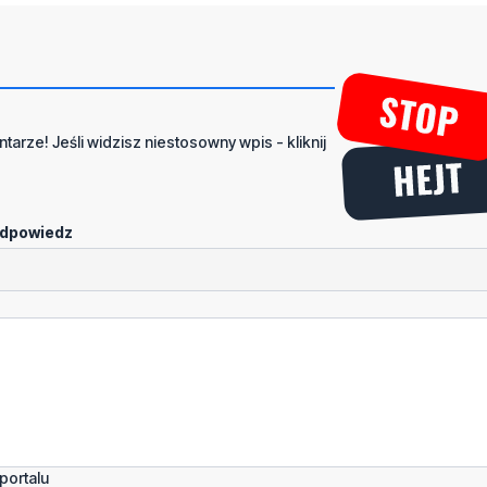
tarze! Jeśli widzisz niestosowny wpis - kliknij
dpowiedz
portalu