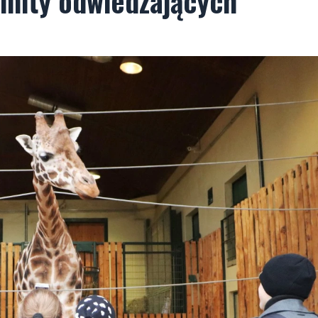
imity odwiedzających