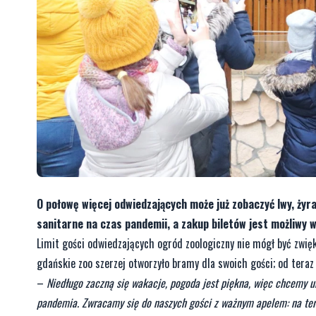
O połowę więcej odwiedzających może już zobaczyć lwy, żyra
sanitarne na czas pandemii, a zakup biletów jest możliwy 
Limit gości odwiedzających ogród zoologiczny nie mógł być zwięk
gdańskie zoo szerzej otworzyło bramy dla swoich gości; od tera
–
Niedługo zaczną się wakacje, pogoda jest piękna, więc chcemy u
pandemia. Zwracamy się do naszych gości z ważnym apelem: na te