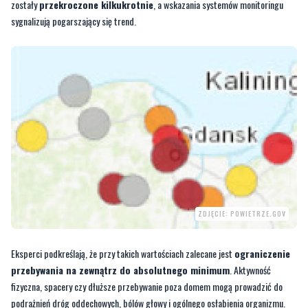
zostały
przekroczone kilkukrotnie
, a wskazania systemów monitoringu
sygnalizują pogarszający się trend.
ZDJĘCIE: POWIETRZE.GOV
Eksperci podkreślają, że przy takich wartościach zalecane jest
ograniczenie
przebywania na zewnątrz do absolutnego minimum
. Aktywność
fizyczna, spacery czy dłuższe przebywanie poza domem mogą prowadzić do
podrażnień dróg oddechowych, bólów głowy i ogólnego osłabienia organizmu.