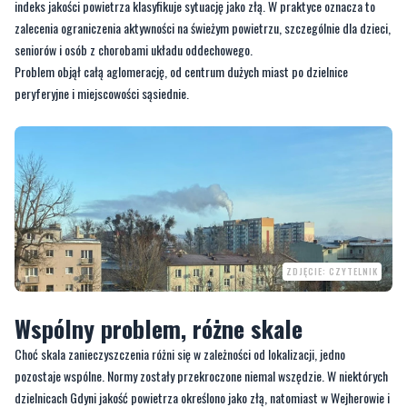
indeks jakości powietrza klasyfikuje sytuację jako złą. W praktyce oznacza to
zalecenia ograniczenia aktywności na świeżym powietrzu, szczególnie dla dzieci,
seniorów i osób z chorobami układu oddechowego.
Problem objął całą aglomerację, od centrum dużych miast po dzielnice
peryferyjne i miejscowości sąsiednie.
ZDJĘCIE: CZYTELNIK
Wspólny problem, różne skale
Choć skala zanieczyszczenia różni się w zależności od lokalizacji, jedno
pozostaje wspólne. Normy zostały przekroczone niemal wszędzie. W niektórych
dzielnicach Gdyni jakość powietrza określono jako złą, natomiast w Wejherowie i