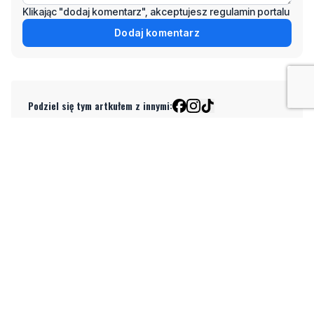
Klikając "dodaj komentarz", akceptujesz regulamin portalu
Dodaj komentarz
Podziel się tym artkułem z innymi:
Czytaj również
2
Więcej wraków dostępnych dla nurków. Urząd