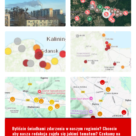
Byliście świadkami zdarzenia w naszym regionie? Chcecie
aby nasza redakcja zajęła się jakimś tematem? Czekamy na