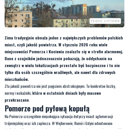
ZDJĘCIE: CZYTELNIK
Zima tradycyjnie obnaża jeden z największych problemów polskich
miast, czyli jakość powietrza. W styczniu 2026 roku wiele
miejscowości Pomorza i Kociewia znalazło się w strefie alarmowej.
Dane z czujników jednoznacznie pokazują, że oddychanie na
zewnątrz w wielu lokalizacjach przestało być bezpieczne i to nie
tylko dla osób szczególnie wrażliwych, ale nawet dla zdrowych
mieszkańców.
Zła jakość powietrza nie jest pojęciem abstrakcyjnym. To konkretne liczby,
normy i wskaźniki,
które w ostatnich dniach były masowo
przekraczane
.
Pomorze pod pyłową kopułą
Na Pomorzu szczególnie niepokojąca sytuacja dotyczy miast aglomeracji
trójmiejskiej oraz ich zaplecza. W Wejherowie, Rumii i Gdyni odnotowano