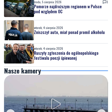
wtorek, 4 sierpnia 2026
Zniszczył auto, miał ponad promil alkoholu
wtorek, 4 sierpnia 2026
Ruszyły zgłoszenia do ogólnopolskiego
festiwalu poezji śpiewanej
Nasze kamery
Gdynia
Orłowo