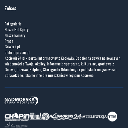
Fotogalerie
Nasze HotSpoty
Nasze kamery
Praca
GoWork.pl
dlafirm.pracuj.pl
Kociewie24.pl - portal informacyjny z Kociewia. Codzienna dawka najnowszych
wiadomości z Twojej okolicy. Informacje społeczne, kulturalne, sportowe z
Gniewu, Tczewa, Pelplina, Starogardu Gdańskiego i pobliskich miejscowości.
Sprawdzone, lokalne info dla mieszkańców regionu Kociewia.
Copyrights © Kociewie24.pl 2026 r.
Projekt i wykonanie
Pixlab.pl