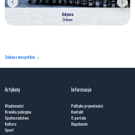
Zobacz wszystkie →
Artykuły
Informacje
Wiadomości
Polityka prywatności
Kronika policyjna
Kontakt
Społeczeństwo
O portalu
Kultura
Regulamin
Sport
Zobacz