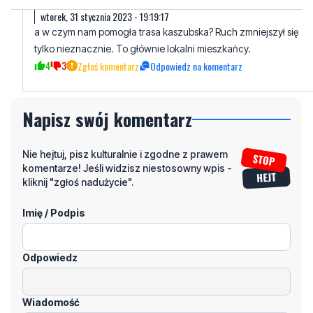
wtorek, 31 stycznia 2023 - 19:19:17
a w czym nam pomogła trasa kaszubska? Ruch zmniejszył się
tylko nieznacznie. To głównie lokalni mieszkańcy.
4
3
Zgłoś komentarz
Odpowiedz na komentarz
Napisz swój komentarz
Nie hejtuj, pisz kulturalnie i zgodne z prawem
komentarze! Jeśli widzisz niestosowny wpis -
kliknij "zgłoś nadużycie".
Imię / Podpis
Odpowiedz
Wiadomość