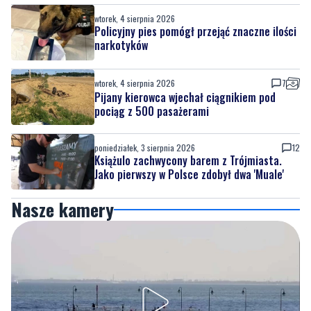
wtorek, 4 sierpnia 2026
Policyjny pies pomógł przejąć znaczne ilości
narkotyków
wtorek, 4 sierpnia 2026
7
Pijany kierowca wjechał ciągnikiem pod
pociąg z 500 pasażerami
poniedziałek, 3 sierpnia 2026
12
Książulo zachwycony barem z Trójmiasta.
Jako pierwszy w Polsce zdobył dwa 'Muale'
Nasze kamery