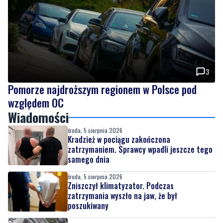
3
Pomorze najdroższym regionem w Polsce pod
względem OC
Wiadomości
środa, 5 sierpnia 2026
Kradzież w pociągu zakończona
zatrzymaniem. Sprawcy wpadli jeszcze tego
samego dnia
środa, 5 sierpnia 2026
Zniszczył klimatyzator. Podczas
zatrzymania wyszło na jaw, że był
poszukiwany