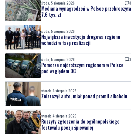
środa, 5 sierpnia 2026
8
Mediana wynagrodzeń w Polsce przekroczyła
7,6 tys. zł
środa, 5 sierpnia 2026
Największa inwestycja drogowa regionu
wchodzi w fazę realizacji
środa, 5 sierpnia 2026
3
Pomorze najdroższym regionem w Polsce
pod względem OC
wtorek, 4 sierpnia 2026
Zniszczył auto, miał ponad promil alkoholu
wtorek, 4 sierpnia 2026
Ruszyły zgłoszenia do ogólnopolskiego
festiwalu poezji śpiewanej