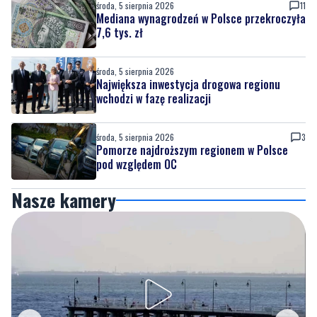
środa, 5 sierpnia 2026
11
Mediana wynagrodzeń w Polsce przekroczyła
7,6 tys. zł
środa, 5 sierpnia 2026
Największa inwestycja drogowa regionu
wchodzi w fazę realizacji
środa, 5 sierpnia 2026
3
Pomorze najdroższym regionem w Polsce
pod względem OC
Nasze kamery