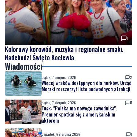
1
Kolorowy korowód, muzyka i regionalne smaki.
Nadchodzi Święto Kociewia
Wiadomości
piątek, 7 sierpnia 2026
2
Więcej wraków dostępnych dla nurków. Urząd
Morski rozszerzył listę podwodnych atrakcji
piątek, 7 sierpnia 2026
11
Tusk: "Polska ma nowego zawodnika".
Premier spotkał się z amerykańskim
aktorem
czwartek, 6 sierpnia 2026
1