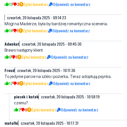
19
3
Zgłoś komentarz
Odpowiedz na komentarz
czwartek, 20 listopada 2025 - 09:14:23
Mógł na Maderze, była by bardziej romantyczna sceneria.
14
1
Zgłoś komentarz
Odpowiedz na komentarz
Adwokat
czwartek, 20 listopada 2025 - 09:45:30
Brawo następny klient
6
1
Zgłoś komentarz
Odpowiedz na komentarz
Freud
czwartek, 20 listopada 2025 - 10:11:36
To jedynie parcie na szkło i pozerka. Teraz adoptują psynka.
12
9
Zgłoś komentarz
Odpowiedz na komentarz
piesek i kotek
czwartek, 20 listopada 2025 - 10:58:19
czemu?
2
0
Zgłoś komentarz
Odpowiedz na komentarz
matołki
czwartek, 20 listopada 2025 - 10:17:31