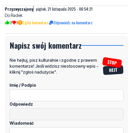
Przyzwyczajony
piątek, 21 listopada 2025 - 06:54:21
Do Radek
0
1
Zgłoś komentarz
Odpowiedz na komentarz
Napisz swój komentarz
Nie hejtuj, pisz kulturalnie i zgodne z prawem
komentarze! Jeśli widzisz niestosowny wpis -
kliknij "zgłoś nadużycie".
Imię / Podpis
Odpowiedz
Wiadomość