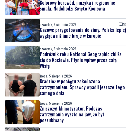
Kolorowy korowód, muzyka i regionalne
smaki. Nadchodzi Święto Kociewia
czwartek, 6 sierpnia 2026
10
Gazowe przygotowania do zimy. Polska lepiej
wygląda niż inne kraje w Europie
czwartek, 6 sierpnia 2026
Podróżnik roku National Geographic zbliża
się do Kociewia. Płynie wpław przez całą
Wisłę
środa, 5 sierpnia 2026
Kradzież w pociągu zakończona
zatrzymaniem. Sprawcy wpadli jeszcze tego
samego dnia
środa, 5 sierpnia 2026
Zniszczył klimatyzator. Podczas
zatrzymania wyszło na jaw, że był
poszukiwany