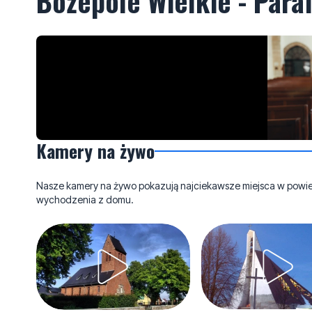
Bożepole Wielkie - Paraf
Kamery na żywo
Nasze kamery na żywo pokazują najciekawsze miejsca w powieci
wychodzenia z domu.