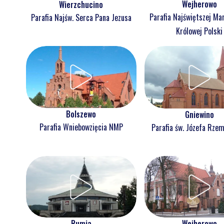
Wejherowo
Wierzchucino
Parafia Najświętszej Ma
Parafia Najśw. Serca Pana Jezusa
Królowej Polski
Bolszewo
Gniewino
Parafia Wniebowzięcia NMP
Parafia św. Józefa Rzem
Rumia
Wejherowo