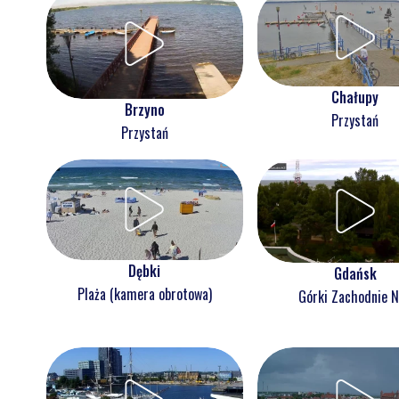
Chałupy
Brzyno
Przystań
Przystań
Dębki
Gdańsk
Plaża (kamera obrotowa)
Górki Zachodnie 