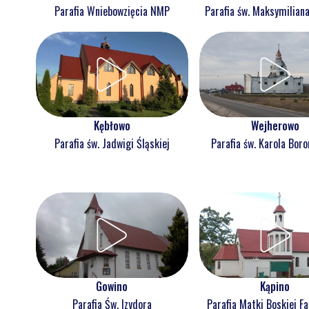
Parafia Wniebowzięcia NMP
Parafia św. Maksymilian
Kębłowo
Wejherowo
Parafia św. Jadwigi Śląskiej
Parafia św. Karola Bor
Gowino
Kąpino
Parafia Św. Izydora
Parafia Matki Boskiej F