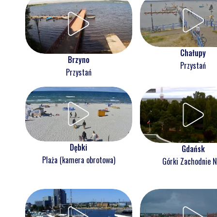
Chałupy
Brzyno
Przystań
Przystań
Dębki
Gdańsk
Plaża (kamera obrotowa)
Górki Zachodnie 