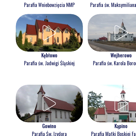
Parafia Wniebowzięcia NMP
Parafia św. Maksymilian
Kębłowo
Wejherowo
Parafia św. Jadwigi Śląskiej
Parafia św. Karola Bor
Gowino
Kąpino
Parafia Św. Izydora
Parafia Matki Boskiej F