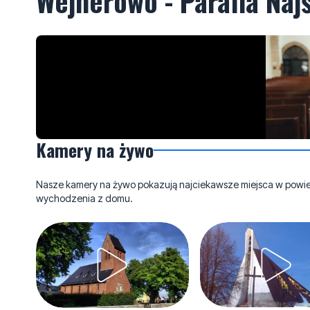
Wejherowo - Parafia Naj
Kamery na żywo
Nasze kamery na żywo pokazują najciekawsze miejsca w powieci
wychodzenia z domu.