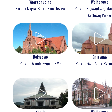
Wejherowo
Wierzchucino
Parafia Najświętszej Ma
Parafia Najśw. Serca Pana Jezusa
Królowej Polski
Bolszewo
Gniewino
Parafia Wniebowzięcia NMP
Parafia św. Józefa Rzem
Rumia
Wejherowo