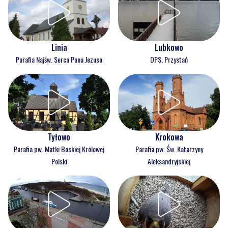
Linia
Lubkowo
Parafia Najśw. Serca Pana Jezusa
DPS, Przystań
Tyłowo
Krokowa
Parafia pw. Matki Boskiej Królowej
Parafia pw. Św. Katarzyny
Polski
Aleksandryjskiej