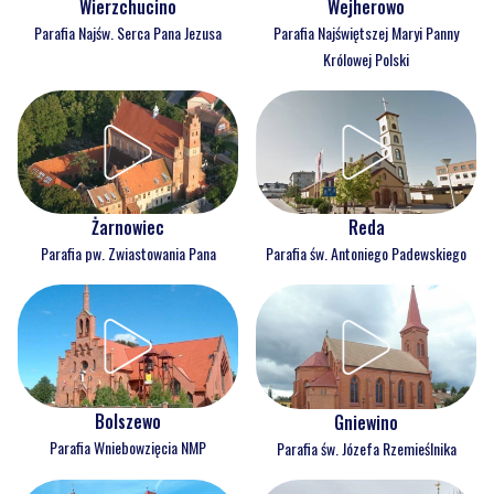
Wejherowo
Wierzchucino
Parafia Najświętszej Maryi Panny
Parafia Najśw. Serca Pana Jezusa
Królowej Polski
Reda
Żarnowiec
Parafia św. Antoniego Padewskiego
Parafia pw. Zwiastowania Pana
Bolszewo
Gniewino
Parafia Wniebowzięcia NMP
Parafia św. Józefa Rzemieślnika