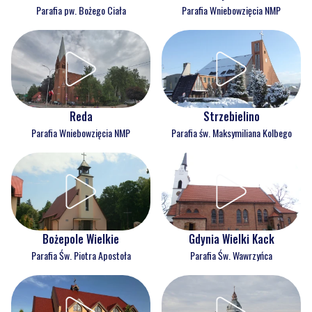
Parafia pw. Bożego Ciała
Parafia Wniebowzięcia NMP
Reda
Strzebielino
Parafia Wniebowzięcia NMP
Parafia św. Maksymiliana Kolbego
Bożepole Wielkie
Gdynia Wielki Kack
Parafia Św. Piotra Apostoła
Parafia Św. Wawrzyńca