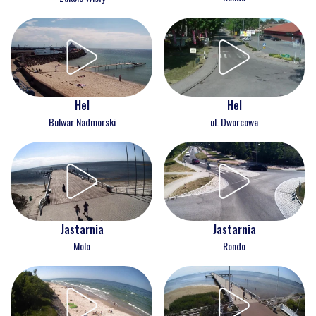
Hel
Hel
Bulwar Nadmorski
ul. Dworcowa
Jastarnia
Jastarnia
Molo
Rondo