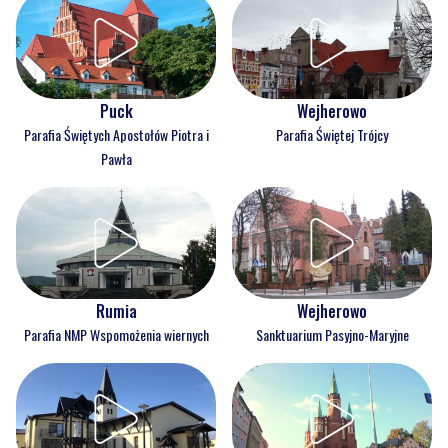
Puck
Wejherowo
Parafia Świętych Apostołów Piotra i
Parafia Świętej Trójcy
Pawła
Rumia
Wejherowo
Parafia NMP Wspomożenia wiernych
Sanktuarium Pasyjno-Maryjne