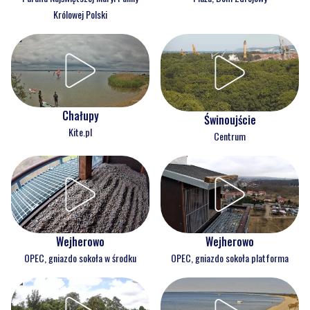
Królowej Polski
Chałupy
Świnoujście
Kite.pl
Centrum
Wejherowo
Wejherowo
OPEC, gniazdo sokoła w środku
OPEC, gniazdo sokoła platforma