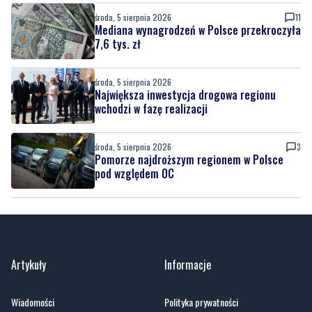
środa, 5 sierpnia 2026
11
Mediana wynagrodzeń w Polsce przekroczyła
7,6 tys. zł
środa, 5 sierpnia 2026
Największa inwestycja drogowa regionu
wchodzi w fazę realizacji
środa, 5 sierpnia 2026
3
Pomorze najdroższym regionem w Polsce
pod względem OC
Artykuły
Informacje
Wiadomości
Polityka prywatności