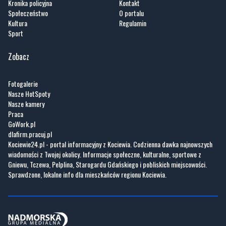
Kronika policyjna
Kontakt
Społeczeństwo
O portalu
Kultura
Regulamin
Sport
Zobacz
Fotogalerie
Nasze HotSpoty
Nasze kamery
Praca
GoWork.pl
dlafirm.pracuj.pl
Kociewie24.pl - portal informacyjny z Kociewia. Codzienna dawka najnowszych
wiadomości z Twojej okolicy. Informacje społeczne, kulturalne, sportowe z
Gniewu, Tczewa, Pelplina, Starogardu Gdańskiego i pobliskich miejscowości.
Sprawdzone, lokalne info dla mieszkańców regionu Kociewia.