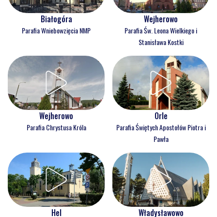
Białogóra
Wejherowo
Parafia Wniebowzięcia NMP
Parafia Św. Leona Wielkiego i
Stanisława Kostki
Wejherowo
Orle
Parafia Chrystusa Króla
Parafia Świętych Apostołów Piotra i
Pawła
Hel
Władysławowo