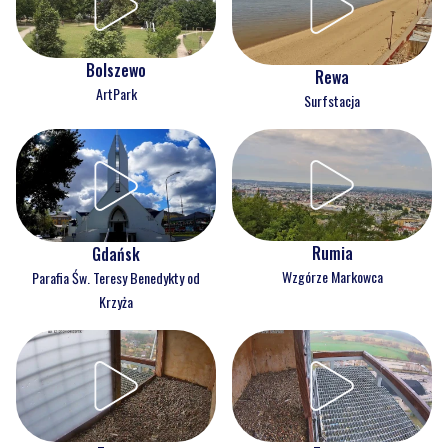
Bolszewo
Rewa
ArtPark
Surfstacja
Rumia
Gdańsk
Wzgórze Markowca
Parafia Św. Teresy Benedykty od
Krzyża