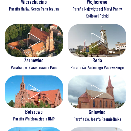
Wejherowo
Wierzchucino
Parafia Najświętszej Maryi Panny
Parafia Najśw. Serca Pana Jezusa
Królowej Polski
Reda
Żarnowiec
Parafia św. Antoniego Padewskiego
Parafia pw. Zwiastowania Pana
Bolszewo
Gniewino
Parafia Wniebowzięcia NMP
Parafia św. Józefa Rzemieślnika