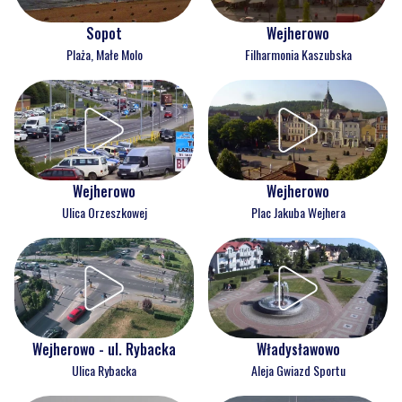
Wejherowo
Sopot
Filharmonia Kaszubska
Plaża, Małe Molo
Wejherowo
Wejherowo
Ulica Orzeszkowej
Plac Jakuba Wejhera
Wejherowo - ul. Rybacka
Władysławowo
Ulica Rybacka
Aleja Gwiazd Sportu