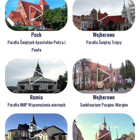
Puck
Wejherowo
Parafia Świętych Apostołów Piotra i
Parafia Świętej Trójcy
Pawła
Rumia
Wejherowo
Parafia NMP Wspomożenia wiernych
Sanktuarium Pasyjno-Maryjne