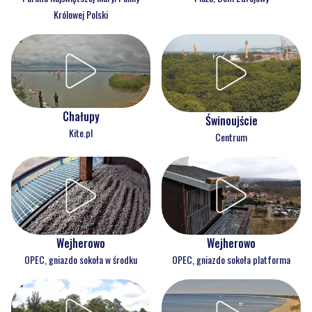
Królowej Polski
Chałupy
Świnoujście
Kite.pl
Centrum
Wejherowo
Wejherowo
OPEC, gniazdo sokoła w środku
OPEC, gniazdo sokoła platforma