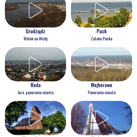
Grudziądz
Puck
Widok na Wisłę
Zatoka Pucka
Reda
Wejherowo
Jara, panorama miasta
Panorama miasta