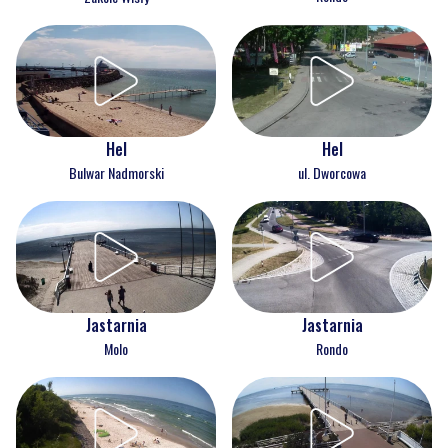
Hel
Hel
Bulwar Nadmorski
ul. Dworcowa
Jastarnia
Jastarnia
Molo
Rondo