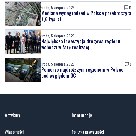
środa, 5 sierpnia 2026
11
Mediana wynagrodzeń w Polsce przekroczyła
7,6 tys. zł
środa, 5 sierpnia 2026
Największa inwestycja drogowa regionu
wchodzi w fazę realizacji
środa, 5 sierpnia 2026
3
Pomorze najdroższym regionem w Polsce
pod względem OC
Artykuły
Informacje
Wiadomości
Polityka prywatności