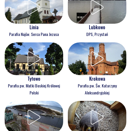
Linia
Lubkowo
Parafia Najśw. Serca Pana Jezusa
DPS, Przystań
Tyłowo
Krokowa
Parafia pw. Matki Boskiej Królowej
Parafia pw. Św. Katarzyny
Polski
Aleksandryjskiej